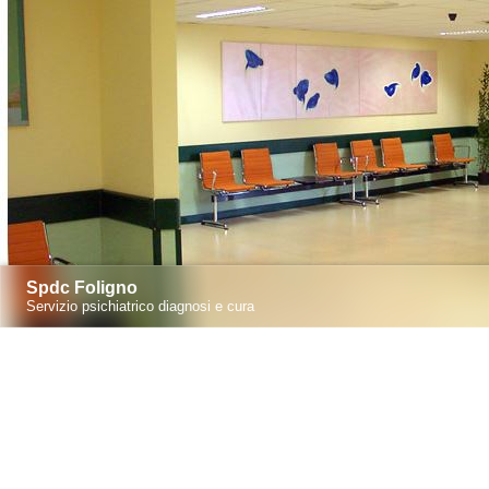
Spdc Foligno
Servizio psichiatrico diagnosi e cura