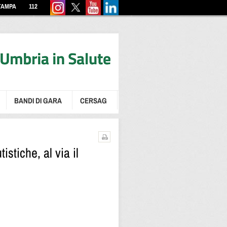
TAMPA
112
BANDI DI GARA
CERSAG
stiche, al via il