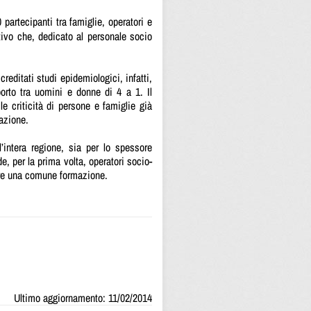
 partecipanti tra famiglie, operatori e
tivo che, dedicato al personale socio
creditati studi epidemiologici, infatti,
orto tra uomini e donne di 4 a 1. Il
le criticità di persone e famiglie già
nazione.
’intera regione, sia per lo spessore
, per la prima volta, operatori socio-
dere una comune formazione.
Ultimo aggiornamento: 11/02/2014