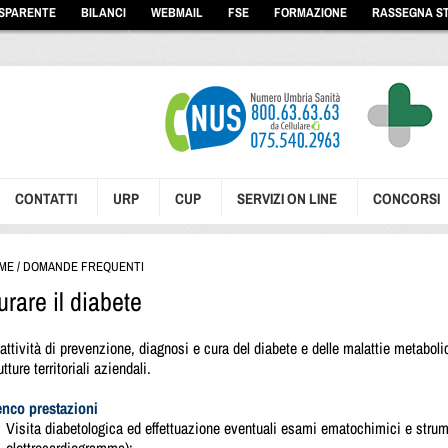
ASPARENTE
BILANCI
WEBMAIL
FSE
FORMAZIONE
RASSEGNA S
CONTATTI
URP
CUP
SERVIZI ON LINE
CONCORSI
ME
/
DOMANDE FREQUENTI
urare il diabete
attività di prevenzione, diagnosi e cura del diabete e delle malattie metabol
utture territoriali aziendali.
enco prestazioni
Visita diabetologica ed effettuazione eventuali esami ematochimici e strumen