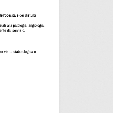
ell'obesità e dei disturbi
ati alla patologia: angiologia,
ente dal servizio.
er visita diabetologica e