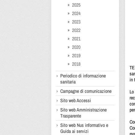
2025
2024
2023
2022
2021
2020
2019
2018
TER
sar
Periodico di informazione
in 
sanitaria
Campagne di comunicazione
Lo 
rec
Sito web Accessi
com
Sito web Amministrazione
per
Trasparente
Con
Sito web Nus informativo e
Con
Guida ai servizi
mod