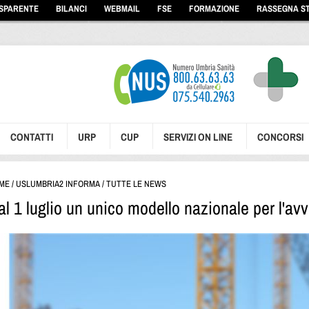
ASPARENTE
BILANCI
WEBMAIL
FSE
FORMAZIONE
RASSEGNA S
CONTATTI
URP
CUP
SERVIZI ON LINE
CONCORSI
ME
/
USLUMBRIA2 INFORMA
/
TUTTE LE NEWS
al 1 luglio un unico modello nazionale per l'avvi