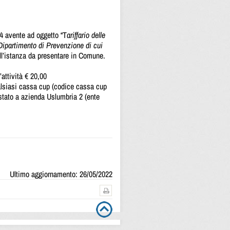
14 avente ad oggetto “T
ariffario delle
l Dipartimento di Prevenzione di cui
 all’istanza da presentare in Comune.
’attività € 20,00
alsiasi cassa cup (codice cassa cup
stato a azienda Uslumbria 2 (ente
Ultimo aggiornamento: 26/05/2022