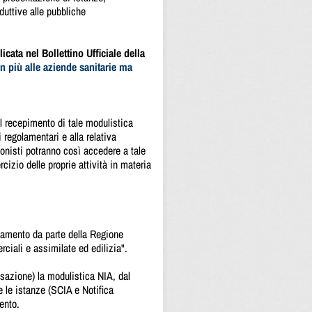
oduttive alle pubbliche
icata nel Bollettino Ufficiale della
n più alle aziende sanitarie ma
al recepimento di tale modulistica
 regolamentari e alla relativa
ssionisti potranno così accedere a tale
rcizio delle proprie attività in materia
amento da parte della Regione
ciali e assimilate ed edilizia".
ssazione) la modulistica NIA, dal
e le istanze (SCIA e Notifica
ento.