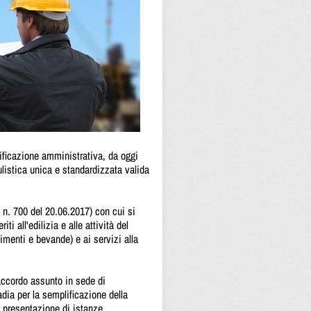
lificazione amministrativa, da oggi
listica unica e standardizzata valida
 n. 700 del 20.06.2017) con cui si
i all'edilizia e alle attività del
imenti e bevande) e ai servizi alla
'accordo assunto in sede di
adia per la semplificazione della
la presentazione di istanze,