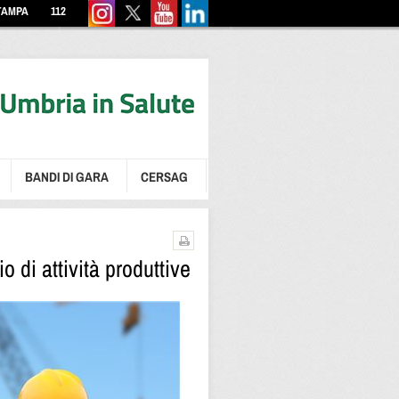
TAMPA
112
BANDI DI GARA
CERSAG
o di attività produttive