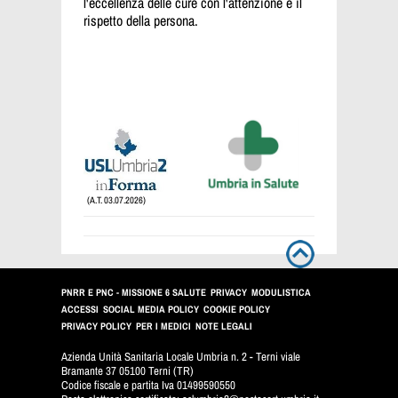
l'eccellenza delle cure con l'attenzione e il
rispetto della persona.
(A.T. 03.07.2026)
PNRR E PNC - MISSIONE 6 SALUTE
PRIVACY
MODULISTICA
ACCESSI
SOCIAL MEDIA POLICY
COOKIE POLICY
PRIVACY POLICY
PER I MEDICI
NOTE LEGALI
Azienda Unità Sanitaria Locale Umbria n. 2 - Terni viale
Bramante 37 05100 Terni (TR)
Codice fiscale e partita Iva 01499590550