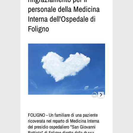
personale della Medicina
Interna dell'Ospedale di
Foligno
FOLIGNO - Un familiare di una paziente
ricoverata nel reparto di Medicina Interna
del presidio ospedaliero "San Giovanni
Battista" di Foligno diretto dalla dr.ssa