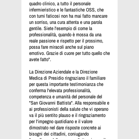
quadro clinico, a tutto il personale
infermieristico e le fantastiche OSS, che
con turni faticosi non ha mai fatto mancare
un sorriso, una cura attenta e una parola
gentile. Siete l'esempio di come la
professionalità, quando è mossa da una
reale passione e rispetto per il prossimo,
possa fare miracoli anche sul piano
emotivo. Grazie di cuore per tutto quello che
avete fatto".
La Direzione Aziendale e la Direzione
Medica di Presidio ringraziano il familiare
per questa importante testimonianza che
conferma l'elevata professionalità,
competenza e umanità del personale del
"San Giovanni Battista". Alla responsabile e
ai professionisti della salute che vi operano
va il più sentito plauso e il ringraziamento
per l'impegno quotidiano e il valore
dimostrato nel dare risposte concrete ai
bisogni dei cittadini, coniugando