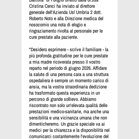
Cristina Cenci ha inviato al direttore
generale dell'Azienda Usl Umbria 2 dott.
Roberto Noto e alla Direzione medica del
nosocomio una nota di elogio e
ringraziamento rivolta al personale per le
cure prestate alla paziente.
"Desidero esprimere - scrive il familiare - la
più profonda gratitudine per le cure prestate
a mia madre ricoverata presso il vostro
reparto nel periodo di giugno 2026. Affidare
la salute di una persona cara a una struttura
ospedaliera è sempre un momento carico di
ansia, ma la vostra straordinaria dedizione
ha trasformato questa esperienza in un
percorso di grande sollievo. Abbiamo
riscontrato non solo un'elevata qualità delle
prestazioni medico-sanitarie, ma anche una
sensibilità e una vicinanza umana che non
dimenticheremo. Un grazie speciale va ai
medici per la chiarezza e la disponibilità nel
comunicarci costantemente l'evoluzione del