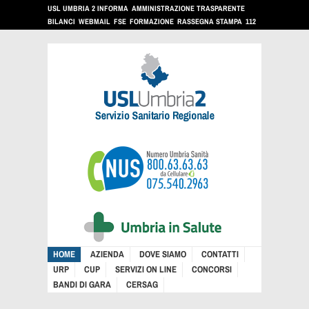
USL UMBRIA 2 INFORMA
AMMINISTRAZIONE TRASPARENTE
BILANCI
WEBMAIL
FSE
FORMAZIONE
RASSEGNA STAMPA
112
HOME
AZIENDA
DOVE SIAMO
CONTATTI
URP
CUP
SERVIZI ON LINE
CONCORSI
BANDI DI GARA
CERSAG