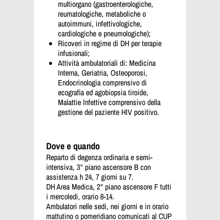
multiorgano
(gastroenterologiche,
reumatologiche, metaboliche o
autoimmuni, infettivologiche,
cardiologiche e pneumologiche);
Ricoveri in regime di DH per terapie
infusionali;
Attività ambulatoriali di: Medicina
Interna, Geriatria, Osteoporosi,
Endocrinologia comprensivo di
ecografia ed agobiopsia tiroide,
Malattie Infettive comprensivo della
gestione del paziente HIV positivo.
Dove e quando
Reparto di degenza ordinaria e semi-
intensiva, 3° piano ascensore B con
assistenza h 24, 7 giorni su 7.
DH Area Medica, 2° piano ascensore F tutti
i mercoledi, orario 8-14.
Ambulatori nelle sedi, nei giorni e in orario
mattutino o pomeridiano comunicati al CUP