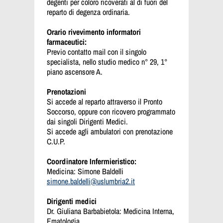
degenti per coloro ricoverati al di fuori del
reparto di degenza ordinaria.
Orario rivevimento informatori
farmaceutici:
Previo contatto mail con il singolo
specialista, nello studio medico n° 29, 1°
piano ascensore A.
Prenotazioni
Si accede al reparto attraverso il Pronto
Soccorso, oppure con ricovero programmato
dai singoli Dirigenti Medici.
Si accede agli ambulatori con prenotazione
C.U.P.
Coordinatore Infermieristico:
Medicina: Simone Baldelli
simone.baldelli@uslumbria2.it
Dirigenti medici
Dr. Giuliana Barbabietola: Medicina Interna,
Ematologia