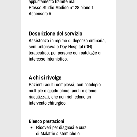
appuntamento tramite mail;
Presso Studio Medico n° 28 piano 1
Ascensore A
Descrizione del servizio
Assistenza in regime di degenza ordinaria,
semi-intensiva e Day Hospital (DH)
terapeutico, per persone con patologie di
interesse Internistico.
A chi si rivolge
Pazienti adulti complessi
, con
patologie
multiple
o
quadri clinici acuti
o cronici
riacutizzati, che non richiedono un
intervento chirurgico.
Elenco prestazioni
Ricoveri per diagnosi e cura
di
Malattie sistemiche e