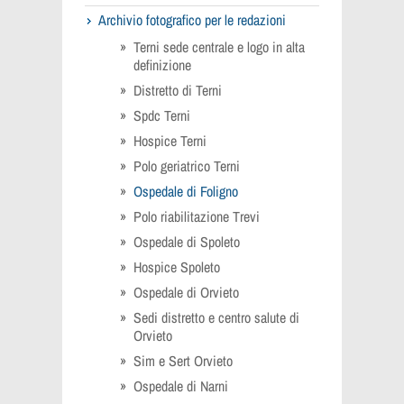
Archivio fotografico per le redazioni
Terni sede centrale e logo in alta
definizione
Distretto di Terni
Spdc Terni
Hospice Terni
Polo geriatrico Terni
Ospedale di Foligno
Polo riabilitazione Trevi
Ospedale di Spoleto
Hospice Spoleto
Ospedale di Orvieto
Sedi distretto e centro salute di
Orvieto
Sim e Sert Orvieto
Ospedale di Narni