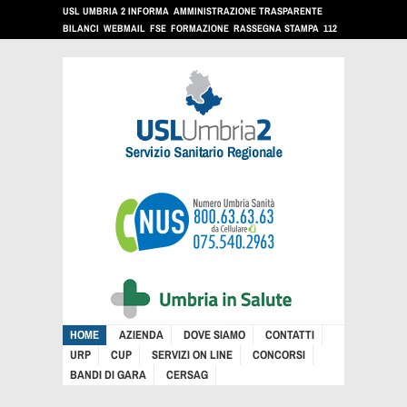
USL UMBRIA 2 INFORMA
AMMINISTRAZIONE TRASPARENTE
BILANCI
WEBMAIL
FSE
FORMAZIONE
RASSEGNA STAMPA
112
HOME
AZIENDA
DOVE SIAMO
CONTATTI
URP
CUP
SERVIZI ON LINE
CONCORSI
BANDI DI GARA
CERSAG