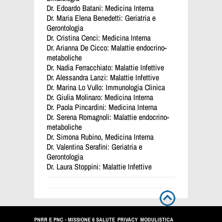
Dr. Edoardo Batani: Medicina Interna
Dr. Maria Elena Benedetti: Geriatria e
Gerontologia
Dr. Cristina Cenci: Medicina Interna
Dr. Arianna De Cicco: Malattie endocrino-
metaboliche
Dr. Nadia Ferracchiato: Malattie Infettive
Dr. Alessandra Lanzi: Malattie Infettive
Dr. Marina Lo Vullo: Immunologia Clinica
Dr. Giulia Molinaro: Medicina Interna
Dr. Paola Pincardini: Medicina Interna
Dr. Serena Romagnoli: Malattie endocrino-
metaboliche
Dr. Simona Rubino, Medicina Interna
Dr. Valentina Serafini: Geriatria e
Gerontologia
Dr. Laura Stoppini: Malattie Infettive
PNRR E PNC - MISSIONE 6 SALUTE
PRIVACY
MODULISTICA