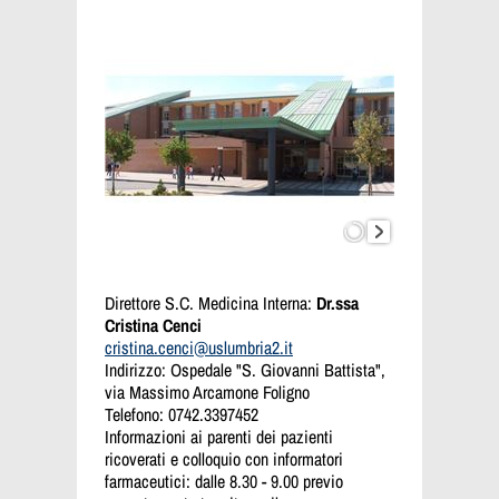
Direttore S.C. Medicina Interna:
Dr.ssa
Cristina Cenci
cristina.cenci@uslumbria2.it
Indirizzo: Ospedale "S. Giovanni Battista",
via Massimo Arcamone Foligno
Telefono: 0742.3397452
Informazioni ai parenti dei pazienti
ricoverati e colloquio con informatori
farmaceutici: dalle 8.30 - 9.00 previo