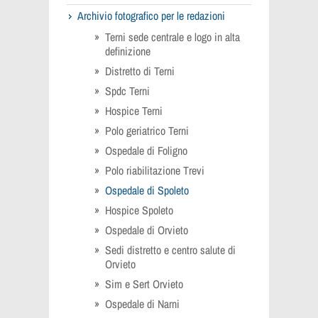
Archivio fotografico per le redazioni
Terni sede centrale e logo in alta
definizione
Distretto di Terni
Spdc Terni
Hospice Terni
Polo geriatrico Terni
Ospedale di Foligno
Polo riabilitazione Trevi
Ospedale di Spoleto
Hospice Spoleto
Ospedale di Orvieto
Sedi distretto e centro salute di
Orvieto
Sim e Sert Orvieto
Ospedale di Narni