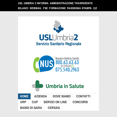
USL UMBRIA 2 INFORMA
AMMINISTRAZIONE TRASPARENTE
BILANCI
WEBMAIL
FSE
FORMAZIONE
RASSEGNA STAMPA
112
HOME
AZIENDA
DOVE SIAMO
CONTATTI
URP
CUP
SERVIZI ON LINE
CONCORSI
BANDI DI GARA
CERSAG