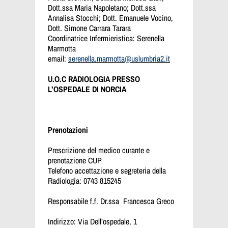
Dott.ssa Maria Napoletano; Dott.ssa
Annalisa Stocchi; Dott. Emanuele Vocino,
Dott. Simone Carrara Tarara
Coordinatrice Infermieristica: Serenella
Marmotta
email:
serenella.marmotta@uslumbria2.it
U.O.C RADIOLOGIA PRESSO
L’OSPEDALE DI NORCIA
Prenotazioni
Prescrizione del medico curante e
prenotazione CUP
Telefono accettazione e segreteria della
Radiologia: 0743 815245
Responsabile f.f. Dr.ssa Francesca Greco
Indirizzo: Via Dell’ospedale, 1