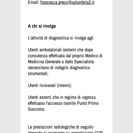
Email:
francesca.greco@uslumbria2.it
A chi si rivolge
L'attività di diagnostica si rivolge agli
Utenti ambulatoriali (esterni che dopo
consulenza effettuata dal proprio Medico di
Medicina Generale o dallo Specialista
necessitano di indagini diagnostico
strumentali;
Utenti ricoverati (interni);
Utenti esterni che in regime di urgenza
effettuano l'accesso tramite Punto Primo
Soccorso.
Le prestazioni radiologiche di seguito
elencate si eseguono su
prenotazione CUP