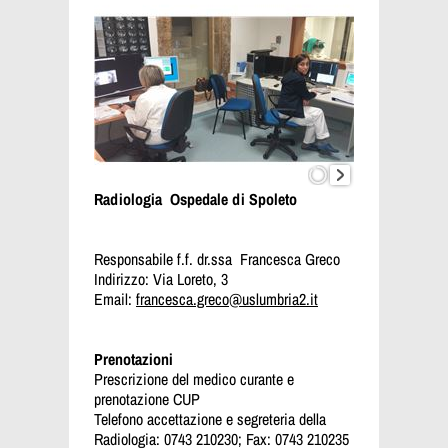
Radiologia Ospedale di Spoleto
Responsabile f.f. dr.ssa Francesca Greco
Indirizzo: Via Loreto, 3
Email:
francesca.greco@uslumbria2.it
Prenotazioni
Prescrizione del medico curante e
prenotazione CUP
Telefono accettazione e segreteria della
Radiologia: 0743 210230; Fax: 0743 210235