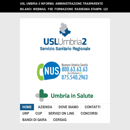
USL UMBRIA 2 INFORMA
AMMINISTRAZIONE TRASPARENTE
BILANCI
WEBMAIL
FSE
FORMAZIONE
RASSEGNA STAMPA
112
HOME
AZIENDA
DOVE SIAMO
CONTATTI
URP
CUP
SERVIZI ON LINE
CONCORSI
BANDI DI GARA
CERSAG