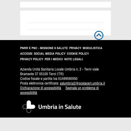
PNRR E PNC - MISSIONE 6 SALUTE
PRIVACY
MODULISTICA
ACCESSI
SOCIAL MEDIA POLICY
COOKIE POLICY
PRIVACY POLICY
PER I MEDICI
NOTE LEGALI
Azienda Unità Sanitaria Locale Umbria n. 2 - Terni viale
Bramante 37 05100 Terni (TR)
Codice fiscale e partita Iva 01499590550
Posta elettronica certificata:
aslumbria2@postacert.umbria.it
Dichiarazione di accessibilità
Segnala un problema di
accessibilità