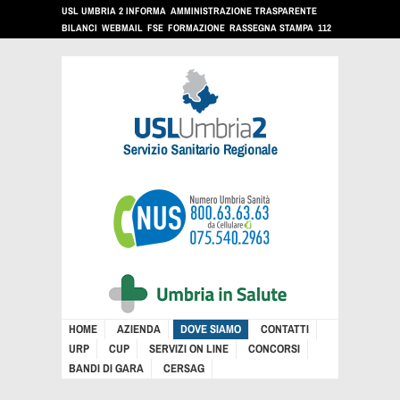
USL UMBRIA 2 INFORMA
AMMINISTRAZIONE TRASPARENTE
BILANCI
WEBMAIL
FSE
FORMAZIONE
RASSEGNA STAMPA
112
HOME
AZIENDA
DOVE SIAMO
CONTATTI
URP
CUP
SERVIZI ON LINE
CONCORSI
BANDI DI GARA
CERSAG