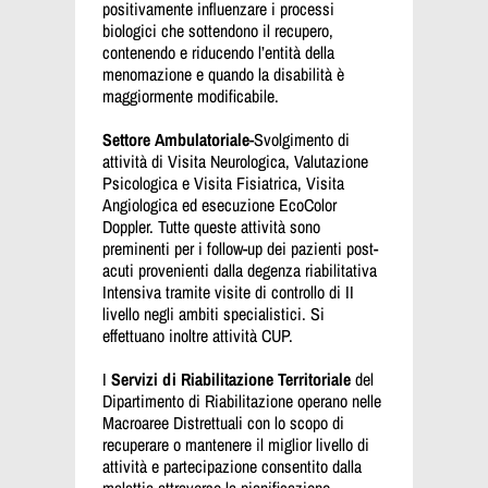
positivamente influenzare i processi
biologici che sottendono il recupero,
contenendo e riducendo l’entità della
menomazione e quando la disabilità è
maggiormente modificabile.
Settore Ambulatoriale
-Svolgimento di
attività di Visita Neurologica, Valutazione
Psicologica e Visita Fisiatrica, Visita
Angiologica ed esecuzione EcoColor
Doppler. Tutte queste attività sono
preminenti per i follow-up dei pazienti post-
acuti provenienti dalla degenza riabilitativa
Intensiva tramite visite di controllo di II
livello negli ambiti specialistici. Si
effettuano inoltre attività CUP.
I
Servizi di Riabilitazione Territoriale
del
Dipartimento di Riabilitazione operano nelle
Macroaree Distrettuali con lo scopo di
recuperare o mantenere il miglior livello di
attività e partecipazione consentito dalla
malattia attraverso la pianificazione,