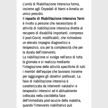
L’unità di Riabilitazione Intensiva forma,
insieme agli Ospedali di Narni e Amelia un
unico presidio.
Il
reparto di Riabilitazione Intensiva Terni
è rivolto a persone che necessitano di
attività di riabilitazione intensiva dirette al
recupero di disabilità importanti, compreso
il post-Covid, modificabili, che richiedono
un elevato impegno diagnostico e
terapeutico, sia per la complessità che per
la durata dell’intervento.
La riabilitazione si svolge nell’arco di tutta
la giornata e si realizza mediante
l’integrazione delle attività specifiche di tutti
i membri dell’equipe che lavorano insieme
per raggiungere gli obiettivi prefissati. La
fase di riabilitazione intensiva è
caratterizzata da interventi valutativi e
terapeutici intensivi ed è abitualmente
collocata nella cosiddetta fase
dell’immediata post-acuzie della malattia,
quando l’intervento riabilitativo può