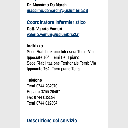
Dr. Massimo De Marchi
massimo.demarchi@uslumbria2.it
Coordinatore infermieristico
Dott. Valerio Venturi
valerio.venturi@uslumbria2.it
Indirizzo
Sede Riabilitazione Intensiva Terni: Via
Ippocrate 164, Terni I e II piano
Sede Riabilitazione Territoriale Terni: Via
Ippocrate 164, Terni piano Terra
Telefono
Terni 0744 204970
Reparto 0744 20497
Fax
0744
612594
Terni 0744 612594
Descrizione del servizio