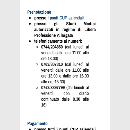
Prenotazione
presso
i punti CUP aziendali
presso gli Studi Medici
autorizzati in regime di Libera
Professione Allargata
telefonicamente ai numeri:
0744/204850 (
dal lunedì al
venerdì dalle ore 11.00 alle
ore 13.00)
0763/307310 (
dal lunedì al
venerdì dalle ore 11.00 alle
ore 13.00 e dalle ore 16.00
alle ore 18.30)
0742/3397799 (
dal lunedì al
venerdì con orario
continuato dalle 8,30 alle
16).
Pagamento
presso tutti i punti CUP aziendali