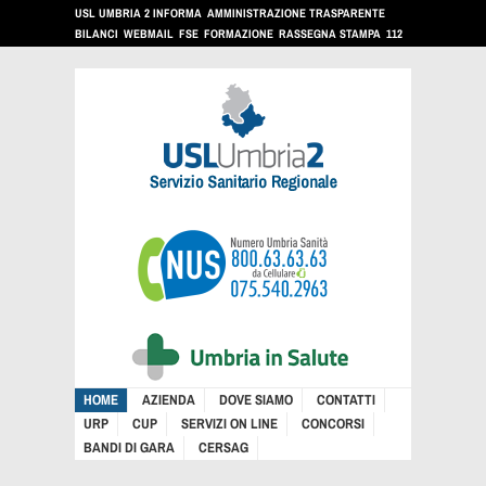
USL UMBRIA 2 INFORMA
AMMINISTRAZIONE TRASPARENTE
BILANCI
WEBMAIL
FSE
FORMAZIONE
RASSEGNA STAMPA
112
HOME
AZIENDA
DOVE SIAMO
CONTATTI
URP
CUP
SERVIZI ON LINE
CONCORSI
BANDI DI GARA
CERSAG