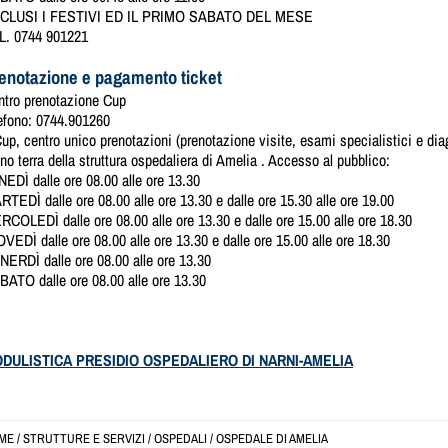
CLUSI I FESTIVI ED IL PRIMO SABATO DEL MESE
L. 0744 901221
enotazione e pagamento ticket
ntro prenotazione Cup
lefono: 0744.901260
Cup, centro unico prenotazioni (prenotazione visite, esami specialistici e dia
no terra della struttura ospedaliera di Amelia . Accesso al pubblico:
EDÌ dalle ore 08.00 alle ore 13.30
TEDÌ dalle ore 08.00 alle ore 13.30 e dalle ore 15.30 alle ore 19.00
COLEDÌ dalle ore 08.00 alle ore 13.30 e dalle ore 15.00 alle ore 18.30
VEDÌ dalle ore 08.00 alle ore 13.30 e dalle ore 15.00 alle ore 18.30
NERDÌ dalle ore 08.00 alle ore 13.30
BATO dalle ore 08.00 alle ore 13.30
DULISTICA PRESIDIO OSPEDALIERO DI NARNI-AMELIA
ME
/
STRUTTURE E SERVIZI
/
OSPEDALI
/
OSPEDALE DI AMELIA