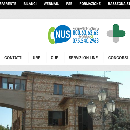
ASPARENTE
BILANCI
WEBMAIL
FSE
FORMAZIONE
RASSEGNA S
CONTATTI
URP
CUP
SERVIZI ON LINE
CONCORSI