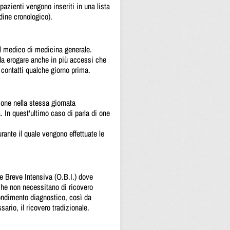
 pazienti vengono inseriti in una lista
rdine cronologico).
l medico di medicina generale.
 da erogare anche in più accessi che
 contatti qualche giorno prima.
ione nella stessa giornata
. In quest'ultimo caso di parla di one
urante il quale vengono effettuate le
e Breve Intensiva (O.B.I.) dove
che non necessitano di ricovero
ondimento diagnostico, così da
ario, il ricovero tradizionale.