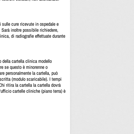
i sulle cure ricevute in ospedale e
Sarà inoltre possibile richiedere,
linica, di radiografie effettuate durante
o della cartella clinica modello
tolare se questo è minorenne o
irare personalmente la cartella, può
scritta (modulo scaricabile). I tempi
i ritira la cartella la cartella dovrà
fficio cartelle cliniche (piano terra) è