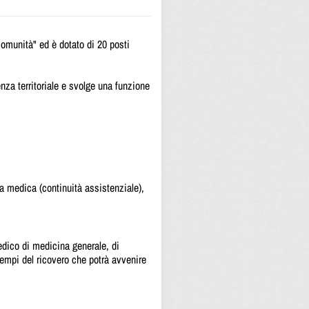
comunità" ed è dotato di 20 posti
enza territoriale e svolge una funzione
a medica (continuità assistenziale),
edico di medicina generale, di
tempi del ricovero che potrà avvenire