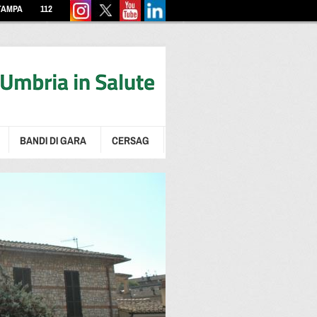
TAMPA
112
BANDI DI GARA
CERSAG