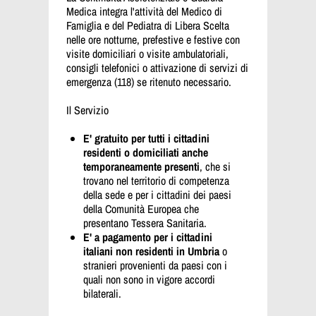
Medica integra l'attività del Medico di
Famiglia e del Pediatra di Libera Scelta
nelle ore notturne, prefestive e festive con
visite domiciliari o visite ambulatoriali,
consigli telefonici o attivazione di servizi di
emergenza (118) se ritenuto necessario.
Il Servizio
E' gratuito per tutti i cittadini
residenti o domiciliati anche
temporaneamente presenti
, che si
trovano nel territorio di competenza
della sede e per i cittadini dei paesi
della Comunità Europea che
presentano Tessera Sanitaria.
E' a pagamento per i cittadini
italiani non residenti in Umbria
o
stranieri provenienti da paesi con i
quali non sono in vigore accordi
bilaterali.