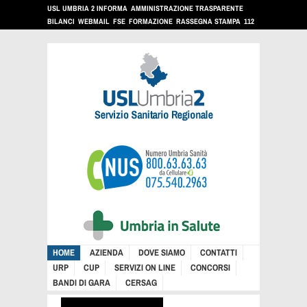
USL UMBRIA 2 INFORMA
AMMINISTRAZIONE TRASPARENTE
BILANCI
WEBMAIL
FSE
FORMAZIONE
RASSEGNA STAMPA
112
HOME
AZIENDA
DOVE SIAMO
CONTATTI
URP
CUP
SERVIZI ON LINE
CONCORSI
BANDI DI GARA
CERSAG