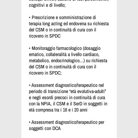
cognitivi e di livello;
• Prescrizione e somministrazione di
terapia long acting ed endovena su richiesta
del CSM o in continuità di cura con il
ricovero in SPDC
• Monitoraggio farmacologico (dosaggio
ematico, collateralità a livello cardiaco,
metabolico, endocrinologico…) su richiesta
del CSM o in continuità di cura con il
ricovero in SPDC;
• Assessment diagnostico/terapeutico nel
periodo di transizione “età evolutiva-adulti”
e negli esordi precoci in continuità di cura
con la NPIA, il CSM e il SerD in soggetti in
età compresa tra i 16 e i 20 anni
• Assessment diagnostico/terapeutico per
soggetti con DCA