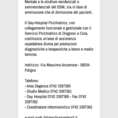
Mentale e le strutture residenziali e
semiresidenziali del DSM, sia in fase di
ammissione che di dimissione dei pazienti.
Il Day-Hospital Psichiatrico, con
collegamento funzionale e gestionale con il
Servizio Psichiatrico di Diagnosi e Cura,
costituisce un’area di assistenza
ospedaliera diurna per prestazioni
diagnostiche e terapeutiche a breve e medio
termine.
Indirizzo: Via Massimo Arcamone - 06034
Foligno
Telefono:
- Area Degenza 0742 3397360
- Studio Medico 0742 3397361
- Day Hospital 0742 3397365 - Fax 0742
3397362
- Coordinatore Infermieristico 0742 3397362
e-mail
spdc.foligno@uslumbria2.it