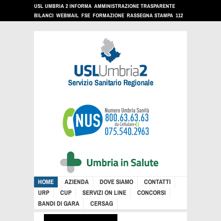
USL UMBRIA 2 INFORMA
AMMINISTRAZIONE TRASPARENTE
BILANCI
WEBMAIL
FSE
FORMAZIONE
RASSEGNA STAMPA
112
HOME
AZIENDA
DOVE SIAMO
CONTATTI
URP
CUP
SERVIZI ON LINE
CONCORSI
BANDI DI GARA
CERSAG