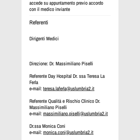
accede su appuntamento previo accordo
con il medico inviante
Referenti
Dirigenti Medici
Direzione: Dr. Massimiliano Piselli
Referente Day Hospital Dr. ssa Teresa La
Ferla
e-mail:
teresa.laferla@uslumbria2.it
Referente Qualità e Rischio Clinico Dr.
Massimiliano Piselli
e-mail:
massimiliano.piselli@uslumbria2.it
Dr.ssa Monica Coni
e-mail:
monica.coni@uslumbria2.it