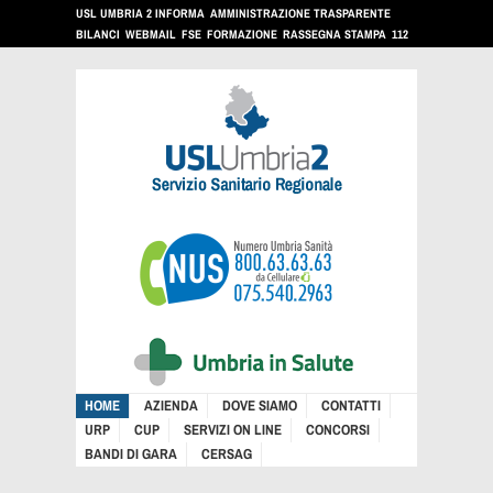
USL UMBRIA 2 INFORMA
AMMINISTRAZIONE TRASPARENTE
BILANCI
WEBMAIL
FSE
FORMAZIONE
RASSEGNA STAMPA
112
HOME
AZIENDA
DOVE SIAMO
CONTATTI
URP
CUP
SERVIZI ON LINE
CONCORSI
BANDI DI GARA
CERSAG