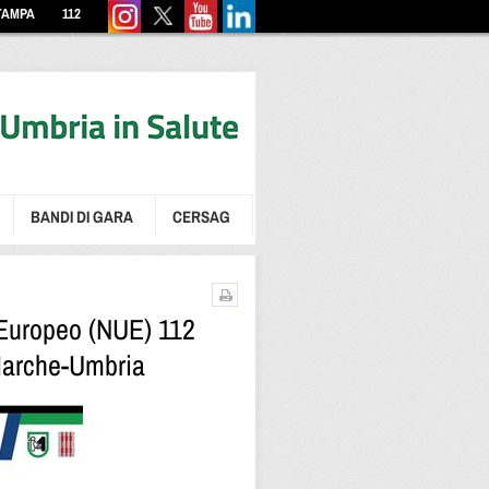
TAMPA
112
BANDI DI GARA
CERSAG
 Europeo (NUE) 112
 Marche-Umbria