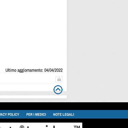
Ultimo aggiornamento: 04/04/2022
VACY POLICY
PER I MEDICI
NOTE LEGALI