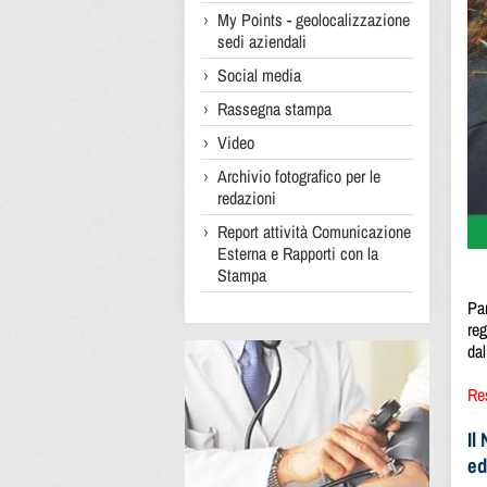
My Points - geolocalizzazione
sedi aziendali
Social media
Rassegna stampa
Video
Archivio fotografico per le
redazioni
Report attività Comunicazione
Esterna e Rapporti con la
Stampa
Pa
reg
dal
Res
Il
ed