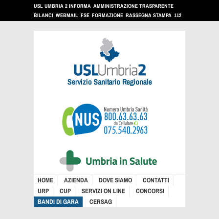
USL UMBRIA 2 INFORMA
AMMINISTRAZIONE TRASPARENTE
BILANCI
WEBMAIL
FSE
FORMAZIONE
RASSEGNA STAMPA
112
HOME
AZIENDA
DOVE SIAMO
CONTATTI
URP
CUP
SERVIZI ON LINE
CONCORSI
BANDI DI GARA
CERSAG