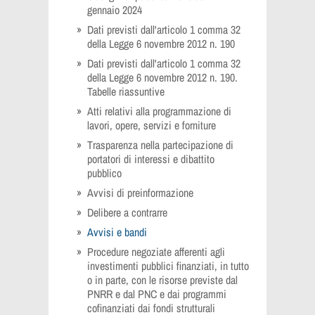
gennaio 2024
Dati previsti dall'articolo 1 comma 32
della Legge 6 novembre 2012 n. 190
Dati previsti dall'articolo 1 comma 32
della Legge 6 novembre 2012 n. 190.
Tabelle riassuntive
Atti relativi alla programmazione di
lavori, opere, servizi e forniture
Trasparenza nella partecipazione di
portatori di interessi e dibattito
pubblico
Avvisi di preinformazione
Delibere a contrarre
Avvisi e bandi
Procedure negoziate afferenti agli
investimenti pubblici finanziati, in tutto
o in parte, con le risorse previste dal
PNRR e dal PNC e dai programmi
cofinanziati dai fondi strutturali