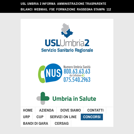
USL UMBRIA 2 INFORMA
AMMINISTRAZIONE TRASPARENTE
BILANCI
WEBMAIL
FSE
FORMAZIONE
RASSEGNA STAMPA
112
HOME
AZIENDA
DOVE SIAMO
CONTATTI
URP
CUP
SERVIZI ON LINE
CONCORSI
BANDI DI GARA
CERSAG