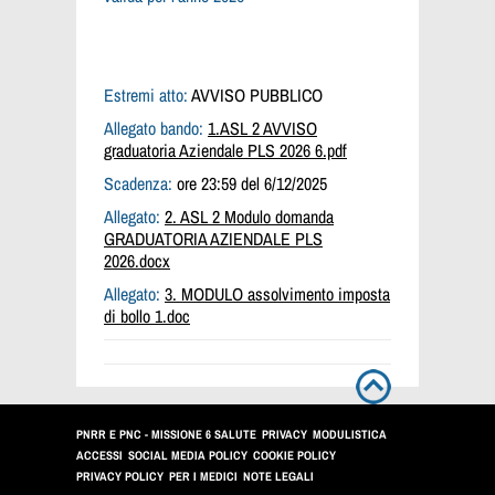
Estremi atto:
AVVISO PUBBLICO
Allegato bando:
1.ASL 2 AVVISO
graduatoria Aziendale PLS 2026 6.pdf
Scadenza:
ore 23:59 del 6/12/2025
Allegato:
2. ASL 2 Modulo domanda
GRADUATORIA AZIENDALE PLS
2026.docx
Allegato:
3. MODULO assolvimento imposta
di bollo 1.doc
PNRR E PNC - MISSIONE 6 SALUTE
PRIVACY
MODULISTICA
ACCESSI
SOCIAL MEDIA POLICY
COOKIE POLICY
PRIVACY POLICY
PER I MEDICI
NOTE LEGALI