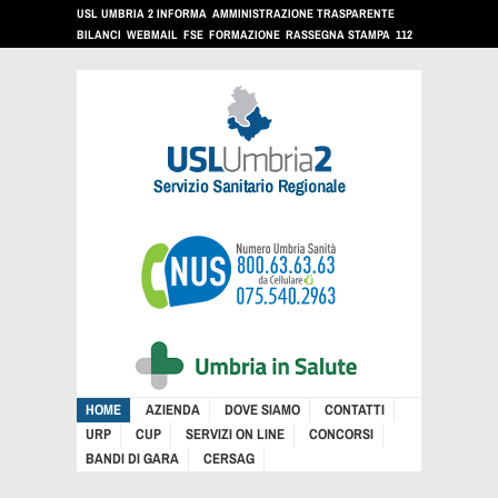
USL UMBRIA 2 INFORMA
AMMINISTRAZIONE TRASPARENTE
BILANCI
WEBMAIL
FSE
FORMAZIONE
RASSEGNA STAMPA
112
HOME
AZIENDA
DOVE SIAMO
CONTATTI
URP
CUP
SERVIZI ON LINE
CONCORSI
BANDI DI GARA
CERSAG