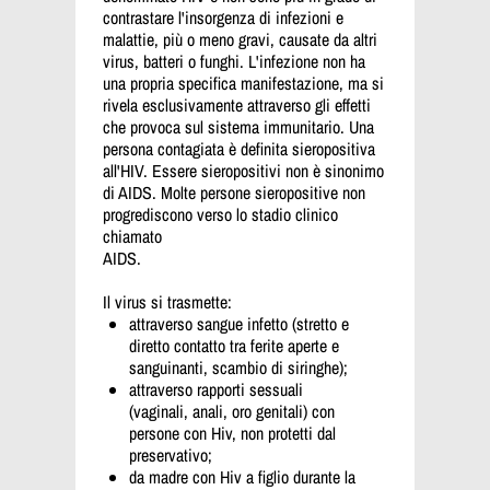
contrastare l'insorgenza di infezioni e
malattie, più o meno gravi, causate da altri
virus, batteri o funghi. L'infezione non ha
una propria specifica manifestazione, ma si
rivela esclusivamente attraverso gli effetti
che provoca sul sistema immunitario. Una
persona contagiata è definita sieropositiva
all'HIV. Essere sieropositivi non è sinonimo
di AIDS. Molte persone sieropositive non
progrediscono verso lo stadio clinico
chiamato
AIDS.
Il virus si trasmette:
attraverso sangue infetto (stretto e
diretto contatto tra ferite aperte e
sanguinanti, scambio di siringhe);
attraverso rapporti sessuali
(vaginali, anali, oro genitali) con
persone con Hiv, non protetti dal
preservativo;
da madre con Hiv a figlio durante la