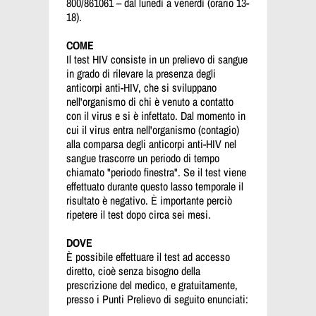
800/861061 – dal lunedì a venerdì (orario 13-
18).
COME
Il test HIV consiste in un prelievo di sangue
in grado di rilevare la presenza degli
anticorpi anti-HIV, che si sviluppano
nell'organismo di chi è venuto a contatto
con il virus e si è infettato. Dal momento in
cui il virus entra nell'organismo (contagio)
alla comparsa degli anticorpi anti-HIV nel
sangue trascorre un periodo di tempo
chiamato "periodo finestra". Se il test viene
effettuato durante questo lasso temporale il
risultato è negativo. È importante perciò
ripetere il test dopo circa sei mesi.
DOVE
È possibile effettuare il test ad accesso
diretto, cioè senza bisogno della
prescrizione del medico, e gratuitamente,
presso i Punti Prelievo di seguito enunciati: