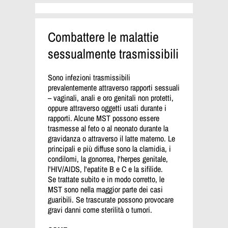
Combattere le malattie
sessualmente trasmissibili
Sono infezioni trasmissibili
prevalentemente attraverso rapporti sessuali
– vaginali, anali e oro genitali non protetti,
oppure attraverso oggetti usati durante i
rapporti. Alcune MST possono essere
trasmesse al feto o al neonato durante la
gravidanza o attraverso il latte materno. Le
principali e più diffuse sono la clamidia, i
condilomi, la gonorrea, l'herpes genitale,
l'HIV/AIDS, l'epatite B e C e la sifilide.
Se trattate subito e in modo corretto, le
MST sono nella maggior parte dei casi
guaribili. Se trascurate possono provocare
gravi danni come sterilità o tumori.