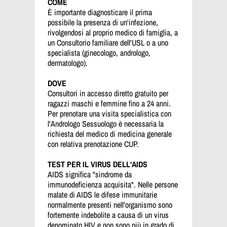
COME
È importante diagnosticare il prima
possibile la presenza di un'infezione,
rivolgendosi al proprio medico di famiglia, a
un Consultorio familiare dell'USL o a uno
specialista (ginecologo, andrologo,
dermatologo).
DOVE
Consultori in accesso diretto gratuito per
ragazzi maschi e femmine fino a 24 anni.
Per prenotare una visita specialistica con
l'Andrologo Sessuologo è necessaria la
richiesta del medico di medicina generale
con relativa prenotazione CUP.
TEST PER IL VIRUS DELL'AIDS
AIDS significa "sindrome da
immunodeficienza acquisita". Nelle persone
malate di AIDS le difese immunitarie
normalmente presenti nell'organismo sono
fortemente indebolite a causa di un virus
denominato HIV e non sono più in grado di