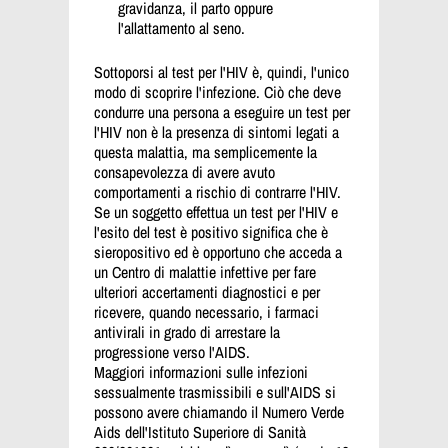
gravidanza, il parto oppure
l'allattamento al seno.
Sottoporsi al test per l'HIV è, quindi, l'unico
modo di scoprire l'infezione. Ciò che deve
condurre una persona a eseguire un test per
l'HIV non è la presenza di sintomi legati a
questa malattia, ma semplicemente la
consapevolezza di avere avuto
comportamenti a rischio di contrarre l'HIV.
Se un soggetto effettua un test per l'HIV e
l'esito del test è positivo significa che è
sieropositivo ed è opportuno che acceda a
un Centro di malattie infettive per fare
ulteriori accertamenti diagnostici e per
ricevere, quando necessario, i farmaci
antivirali in grado di arrestare la
progressione verso l'AIDS.
Maggiori informazioni sulle infezioni
sessualmente trasmissibili e sull'AIDS si
possono avere chiamando il Numero Verde
Aids dell'Istituto Superiore di Sanità