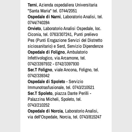
Terni
, Azienda ospedaliera Universitaria
"Santa Maria" tel. 0744/2051
Ospedale di Narni
, Laboratorio Analisi, tel.
0744/740284
Orvieto
, Laboratorio Analisi Ospedale, loc.
Ciconia, tel.
0763/307241, Punti prelievo
Pes (Punti Erogazione Servizi del Distretto
siciosanitario) e Serd, Servizio Dipendenze
Ospedale di Foligno
, Ambulatorio
Infettivologico, via Arcamone, tel.
0742/3397932 - 0742/3397930
Ser.T Foligno
, viale Ancona, Foligno, tel.
0742/339342
Ospedale di Spoleto
- Servizio
Immunotrasfusionale, tel. 0743/210521
Ser.T Spoleto
, piazza Dante Perilli -
Palazzina Micheli, Spoleto, tel.
0743/210252
Ospedale di Norcia
, Laboratorio Analisi,
via dell'Ospedale, Norcia, tel. 0743/815247