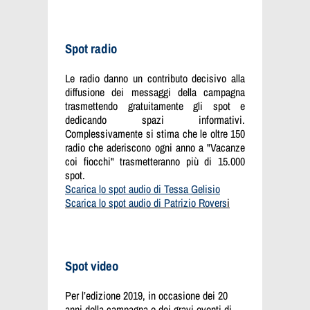
Spot radio
Le radio danno un contributo decisivo alla
diffusione dei messaggi della campagna
trasmettendo gratuitamente gli spot e
dedicando spazi informativi.
Complessivamente si stima che le oltre 150
radio che aderiscono ogni anno a "Vacanze
coi fiocchi" trasmetteranno più di 15.000
spot.
Scarica lo spot audio di Tessa Gelisio
Scarica lo spot audio di Patrizio Rovers
i
Spot video
Per l’edizione 2019, in occasione dei 20
anni della campagna e dei gravi eventi di