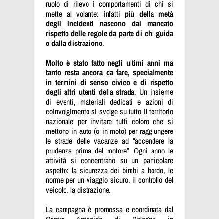
ruolo di rilevo i comportamenti di chi si
mette al volante: infatti
più della metà
degli incidenti nascono dal mancato
rispetto delle regole da parte di chi guida
e dalla distrazione
.
Molto è stato fatto negli ultimi anni ma
tanto resta ancora da fare, specialmente
in termini di senso civico e di rispetto
degli altri utenti della strada
. Un insieme
di eventi, materiali dedicati e azioni di
coinvolgimento si svolge su tutto il territorio
nazionale per invitare tutti coloro che si
mettono in auto (o in moto) per raggiungere
le strade delle vacanze ad “accendere la
prudenza prima del motore”. Ogni anno le
attività si concentrano su un particolare
aspetto: la sicurezza dei bimbi a bordo, le
norme per un viaggio sicuro, il controllo del
veicolo, la distrazione.
La campagna è promossa e coordinata dal
Centro Antartide di Bologna in