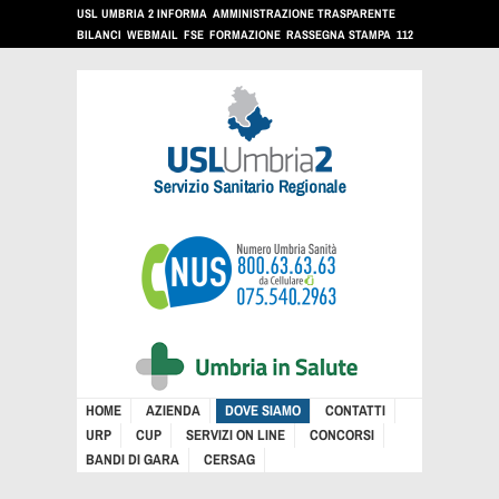
USL UMBRIA 2 INFORMA
AMMINISTRAZIONE TRASPARENTE
BILANCI
WEBMAIL
FSE
FORMAZIONE
RASSEGNA STAMPA
112
HOME
AZIENDA
DOVE SIAMO
CONTATTI
URP
CUP
SERVIZI ON LINE
CONCORSI
BANDI DI GARA
CERSAG