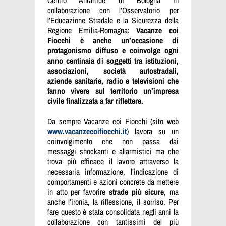
collaborazione con l’Osservatorio per
l’Educazione Stradale e la Sicurezza della
Regione Emilia-Romagna:
Vacanze coi
Fiocchi è anche un’occasione di
protagonismo diffuso e coinvolge ogni
anno centinaia di soggetti tra istituzioni,
associazioni, società autostradali,
aziende sanitarie, radio e televisioni che
fanno vivere sul territorio un’impresa
civile finalizzata a far riflettere.
Da sempre Vacanze coi Fiocchi (sito web
www.vacanzecoifiocchi.it
) lavora su un
coinvolgimento che non passa dai
messaggi shockanti e allarmistici ma che
trova più efficace il lavoro attraverso la
necessaria informazione, l’indicazione di
comportamenti e azioni concrete da mettere
in atto per favorire
strade più sicure
, ma
anche l’ironia, la riflessione, il sorriso. Per
fare questo è stata consolidata negli anni la
collaborazione con tantissimi del più