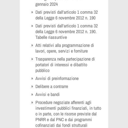
gennaio 2024
Dati previsti dall'articolo 1 comma 32
della Legge 6 novembre 2012 n. 190
Dati previsti dall'articolo 1 comma 32
della Legge 6 novembre 2012 n. 190.
Tabelle riassuntive
Atti relativi alla programmazione di
lavori, opere, servizi e forniture
Trasparenza nella partecipazione di
portatori di interessi e dibattito
pubblico
Avvisi di preinformazione
Delibere a contrarre
Avvisi e bandi
Procedure negoziate afferenti agli
investimenti pubblici finanziati, in tutto
o in parte, con le risorse previste dal
PNRR e dal PNC e dai programmi
cofinanziati dai fondi strutturali