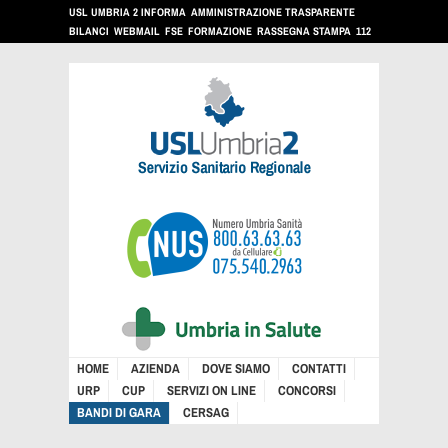
USL UMBRIA 2 INFORMA
AMMINISTRAZIONE TRASPARENTE
BILANCI
WEBMAIL
FSE
FORMAZIONE
RASSEGNA STAMPA
112
HOME
AZIENDA
DOVE SIAMO
CONTATTI
URP
CUP
SERVIZI ON LINE
CONCORSI
BANDI DI GARA
CERSAG