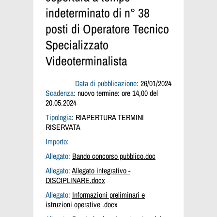
indeterminato di n° 38
posti di Operatore Tecnico
Specializzato
Videoterminalista
Data di pubblicazione:
26/01/2024
Scadenza:
nuovo termine: ore 14,00 del
20.05.2024
Tipologia:
RIAPERTURA TERMINI
RISERVATA
Importo:
Allegato:
Bando concorso pubblico.doc
Allegato:
Allegato integrativo -
DISCIPLINARE.docx
Allegato:
Informazioni preliminari e
istruzioni operative .docx