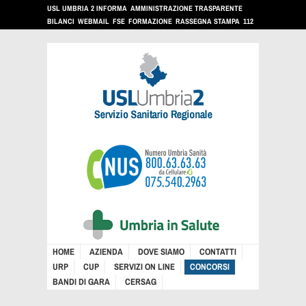
USL UMBRIA 2 INFORMA
AMMINISTRAZIONE TRASPARENTE
BILANCI
WEBMAIL
FSE
FORMAZIONE
RASSEGNA STAMPA
112
HOME
AZIENDA
DOVE SIAMO
CONTATTI
URP
CUP
SERVIZI ON LINE
CONCORSI
BANDI DI GARA
CERSAG