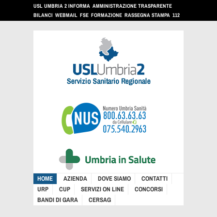
USL UMBRIA 2 INFORMA
AMMINISTRAZIONE TRASPARENTE
BILANCI
WEBMAIL
FSE
FORMAZIONE
RASSEGNA STAMPA
112
HOME
AZIENDA
DOVE SIAMO
CONTATTI
URP
CUP
SERVIZI ON LINE
CONCORSI
BANDI DI GARA
CERSAG