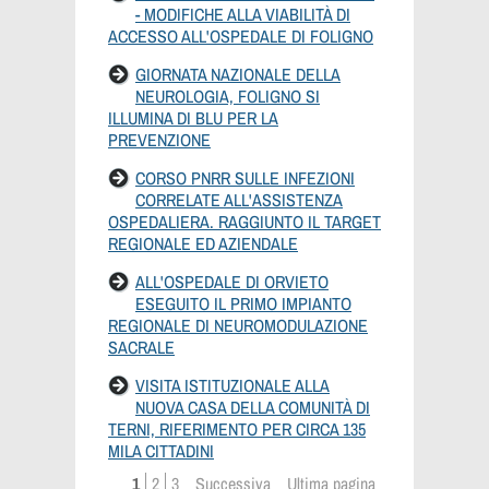
- MODIFICHE ALLA VIABILITÀ DI
ACCESSO ALL'OSPEDALE DI FOLIGNO
GIORNATA NAZIONALE DELLA
NEUROLOGIA, FOLIGNO SI
ILLUMINA DI BLU PER LA
PREVENZIONE
CORSO PNRR SULLE INFEZIONI
CORRELATE ALL'ASSISTENZA
OSPEDALIERA. RAGGIUNTO IL TARGET
REGIONALE ED AZIENDALE
ALL'OSPEDALE DI ORVIETO
ESEGUITO IL PRIMO IMPIANTO
REGIONALE DI NEUROMODULAZIONE
SACRALE
VISITA ISTITUZIONALE ALLA
NUOVA CASA DELLA COMUNITÀ DI
TERNI, RIFERIMENTO PER CIRCA 135
MILA CITTADINI
1
2
3
Successiva
Ultima pagina