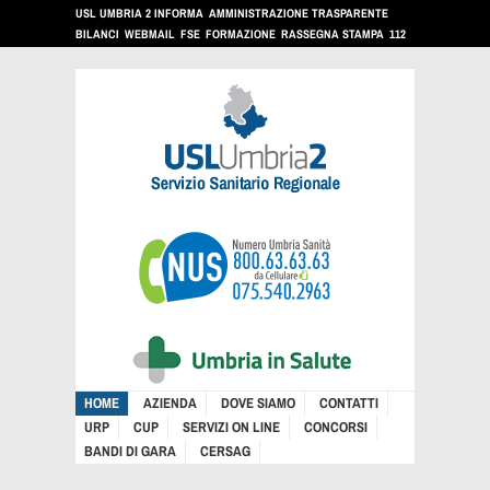
USL UMBRIA 2 INFORMA
AMMINISTRAZIONE TRASPARENTE
BILANCI
WEBMAIL
FSE
FORMAZIONE
RASSEGNA STAMPA
112
HOME
AZIENDA
DOVE SIAMO
CONTATTI
URP
CUP
SERVIZI ON LINE
CONCORSI
BANDI DI GARA
CERSAG