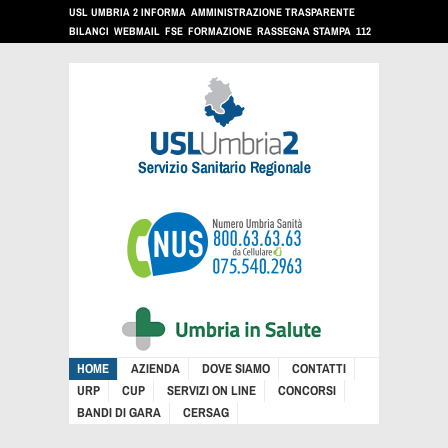
USL UMBRIA 2 INFORMA
AMMINISTRAZIONE TRASPARENTE
BILANCI
WEBMAIL
FSE
FORMAZIONE
RASSEGNA STAMPA
112
HOME
AZIENDA
DOVE SIAMO
CONTATTI
URP
CUP
SERVIZI ON LINE
CONCORSI
BANDI DI GARA
CERSAG