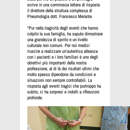
scrive in una commossa lettera di risposta
il direttore della struttura complessa di
Pneumologia dott. Francesco Merante.
"Pur nella tragicità degli eventi che hanno
colpito la sua famiglia, ha saputo dimostrare
una grandezza di spirito e un livello
culturale non comuni. Per noi medici
riuscire a realizzare un’autentica alleanza
con i pazienti e i loro familiari è uno degli
obiettivi più importanti della nostra
professione, al di là dei risultati ultimi che
molto spesso dipendono da condizioni e
situazioni non sempre controllabili. La
risposta agli eventi tragici che purtroppo ha
subito, ci ha sorpresi e indotti a riflessioni
profonde.