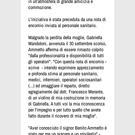
in un'atmosfera di grande amicizia e
commozione.
L'iniziativa è stata preceduta da una nota di
encomio inviata al personale sanitario.
Malgrado la perdita della moglie, Gabriella
Mandoloni, avvenuta il 30 settembre scorso,
Ammetto afferma di essere rimasto colpito
"dalla professionalità e disponibilità di tutti
gli operatori". "Con questa nota di encomio -
scrive - intendo esprimere apprezzamento
e profonda stima al personale sanitario,
medici, infermieri, operatori sociosanitari
(...) ed omaggiare il reparto, diretto
egregiamente dal dott. Francesco Merante,
di un violino di mia costruzione in memoria
di Gabriella. A tutti voi la mia riconoscenza
per l'impegno e per tutto quello che avete
fatto durante il ricovero di mia moglie".
"Aver conosciuto il signor Benito Ammetto è
stato per me un piacere e un privilegio" -