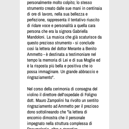
personalmente molto colpito; lo stesso
strumento creato dalle sue mani in centinaia
di ore di lavoro, nella sua bellezza e
perfezione, rappresenta il tentativo riuscito
di ridare voce e personalità a quella cara
persona che era la signora Gabriella
Mandoloni. La musica che già scaturisce da
questo prezioso strumento - si conclude
così la lettera del dottor Merante a Benito
Ammetto - è destinata a testimoniare nel
tempo la memoria di Lei e di sua Moglie ed
è la risposta più bella e positiva che io
possa immaginare. Un grande abbraccio e
ringraziamento".
Nel corso della cerimonia di consegna del
violino il direttore dell'ospedale di Foligno
dott. Mauro Zampolini ha rivolto un sentito
ringraziamento ad Ammetto per il prezioso
dono sottolineando che "l
a lettera di
encomio dimostra che il personale
impegnato nella struttura complessa di
Pneumologia, oltre a garantire