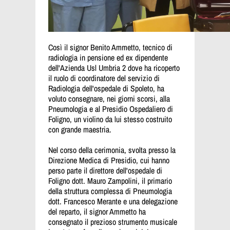
Così il signor Benito Ammetto, tecnico di
radiologia in pensione ed ex dipendente
dell'Azienda Usl Umbria 2 dove ha ricoperto
il ruolo di coordinatore del servizio di
Radiologia dell'ospedale di Spoleto, ha
voluto consegnare, nei giorni scorsi, alla
Pneumologia e al Presidio Ospedaliero di
Foligno, un violino
da lui stesso costruito
con grande maestria.
Nel corso della cerimonia, svolta presso la
Direzione Medica di Presidio, cui hanno
perso parte il direttore dell'ospedale di
Foligno dott. Mauro Zampolini, il primario
della struttura complessa di Pneumologia
dott. Francesco Merante e una delegazione
del reparto, il signor
Ammetto ha
consegnato il prezioso strumento musicale