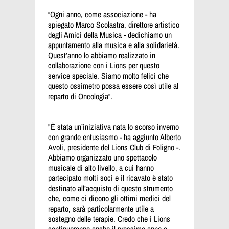
“Ogni anno, come associazione - ha
spiegato Marco Scolastra, direttore artistico
degli Amici della Musica - dedichiamo un
appuntamento alla musica e alla solidarietà.
Quest’anno lo abbiamo realizzato in
collaborazione con i Lions per questo
service speciale. Siamo molto felici che
questo ossimetro possa essere così utile al
reparto di Oncologia”.
"È stata un’iniziativa nata lo scorso inverno
con grande entusiasmo - ha aggiunto Alberto
Avoli, presidente del Lions Club di Foligno -.
Abbiamo organizzato uno spettacolo
musicale di alto livello, a cui hanno
partecipato molti soci e il ricavato è stato
destinato all’acquisto di questo strumento
che, come ci dicono gli ottimi medici del
reparto, sarà particolarmente utile a
sostegno delle terapie. Credo che i Lions
continueranno anche il prossimo anno a