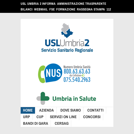
USL UMBRIA 2 INFORMA
AMMINISTRAZIONE TRASPARENTE
BILANCI
WEBMAIL
FSE
FORMAZIONE
RASSEGNA STAMPA
112
HOME
AZIENDA
DOVE SIAMO
CONTATTI
URP
CUP
SERVIZI ON LINE
CONCORSI
BANDI DI GARA
CERSAG