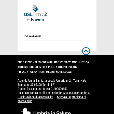
(A.T. 03.05.2026)
PNRR E PNC - MISSIONE 6 SALUTE
PRIVACY
MODULISTICA
ACCESSI
SOCIAL MEDIA POLICY
COOKIE POLICY
PRIVACY POLICY
PER I MEDICI
NOTE LEGALI
Azienda Unità Sanitaria Locale Umbria n. 2 - Terni viale
Bramante 37 05100 Terni (TR)
Codice fiscale e partita Iva 01499590550
Posta elettronica certificata:
aslumbria2@postacert.umbria.it
Dichiarazione di accessibilità
Segnala un problema di
accessibilità