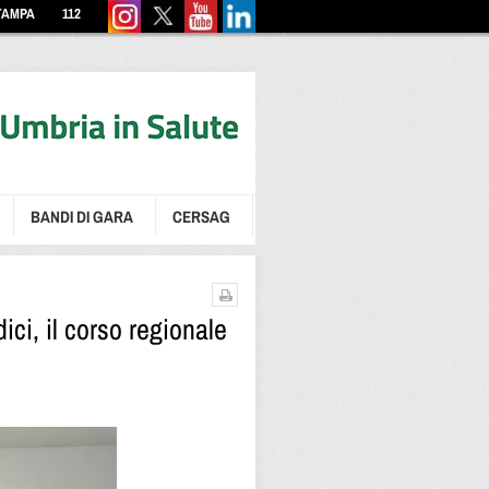
TAMPA
112
BANDI DI GARA
CERSAG
ici, il corso regionale