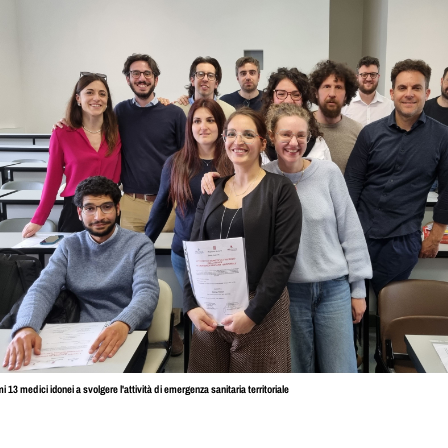
imi 13 medici idonei a svolgere l'attività di emergenza sanitaria territoriale