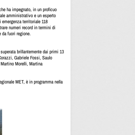
i che ha impegnato, in un proficuo
onale amministrativo e un esperto
i emergenza territoriale 118
trare numeri record in termini di
 da fuori regione.
, superata brillantemente dai primi 13
orazzi, Gabriele Fossi, Saulo
 Martino Morelli, Martina
 regionale MET, è in programma nella