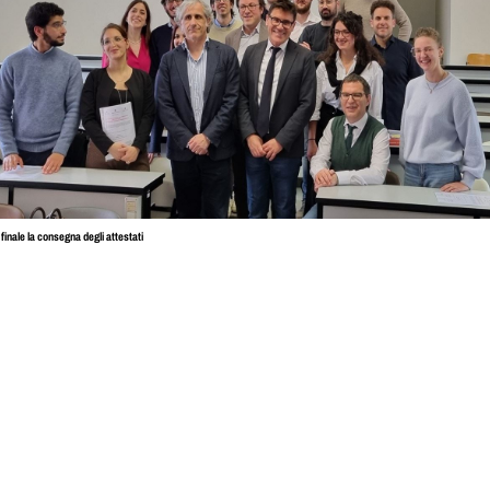
 finale la consegna degli attestati