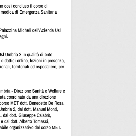
 così concluso il corso di
ità medica di Emergenza Sanitaria
a Palazzina Micheli dell'Azienda Usl
egni.
sl Umbria 2 in qualità di ente
didattici online, lezioni in presenza,
nali, territoriali ed ospedaliere, per
 Umbria - Direzione Sanità e Welfare e
stata coordinata da una direzione
el corso MET dott. Benedetto De Rosa,
Umbria 2, dal dott. Manuel Monti,
, dal dott. Giuseppe Calabrò,
e dal dott. Alberto Tomassi,
bile organizzativo del corso MET.