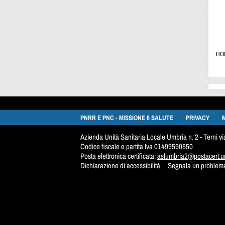
HO
PNRR E PNC - MISSIONE 6 SALUTE
PRIVACY
Azienda Unità Sanitaria Locale Umbria n. 2 - Terni 
Codice fiscale e partita Iva 01499590550
Posta elettronica certificata:
aslumbria2@postacert.um
Dichiarazione di accessibilità
Segnala un problema 