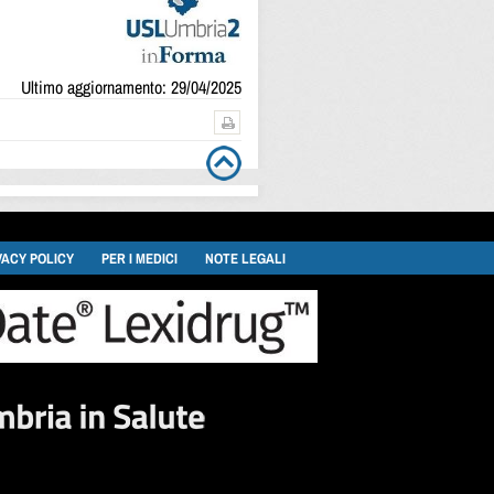
Ultimo aggiornamento: 29/04/2025
VACY POLICY
PER I MEDICI
NOTE LEGALI