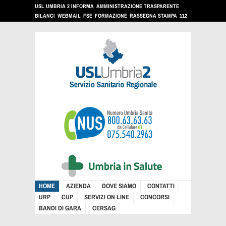
USL UMBRIA 2 INFORMA
AMMINISTRAZIONE TRASPARENTE
BILANCI
WEBMAIL
FSE
FORMAZIONE
RASSEGNA STAMPA
112
HOME
AZIENDA
DOVE SIAMO
CONTATTI
URP
CUP
SERVIZI ON LINE
CONCORSI
BANDI DI GARA
CERSAG