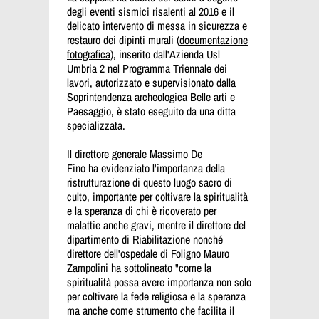
degli eventi sismici risalenti al 2016 e il
delicato intervento di messa in sicurezza e
restauro dei dipinti murali (
documentazione
fotografica
)
, inserito dall'Azienda Usl
Umbria 2 nel Programma Triennale dei
lavori, autorizzato
e supervisionato dalla
Soprintendenza archeologica Belle arti e
Paesaggio, è stato eseguito da una ditta
specializzata.
Il direttore generale Massimo De
Fino ha evidenziato l'importanza della
ristrutturazione di questo luogo sacro di
culto, importante per coltivare la spiritualità
e la speranza di chi è ricoverato per
malattie anche gravi, mentre il direttore del
dipartimento di Riabilitazione nonché
direttore dell'ospedale di Foligno Mauro
Zampolini ha sottolineato "come la
spiritualità possa avere importanza non solo
per coltivare la fede religiosa e la speranza
ma anche come strumento che facilita il