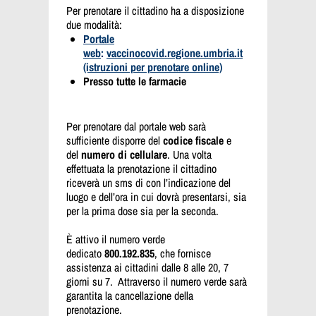
Per prenotare il cittadino ha a disposizione
due modalità:
Portale
web
:
vaccinocovid.regione.umbria.it
(istruzioni per prenotare online)
Presso tutte le farmacie
Per prenotare dal portale web sarà
sufficiente disporre del
codice fiscale
e
del
numero di cellulare
. Una volta
effettuata la prenotazione il cittadino
riceverà un sms di con l’indicazione del
luogo e dell’ora in cui dovrà presentarsi, sia
per la prima dose sia per la seconda.
È attivo il numero verde
dedicato
800.192.835
, che fornisce
assistenza ai cittadini dalle 8 alle 20, 7
giorni su 7. Attraverso il numero verde sarà
garantita la cancellazione della
prenotazione.