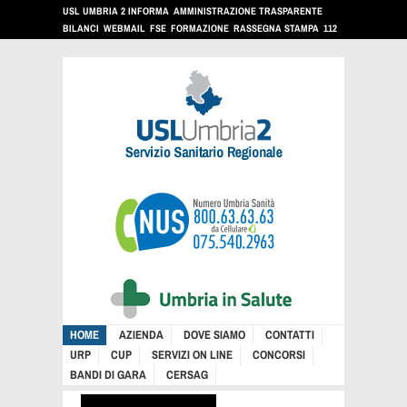
USL UMBRIA 2 INFORMA
AMMINISTRAZIONE TRASPARENTE
BILANCI
WEBMAIL
FSE
FORMAZIONE
RASSEGNA STAMPA
112
HOME
AZIENDA
DOVE SIAMO
CONTATTI
URP
CUP
SERVIZI ON LINE
CONCORSI
BANDI DI GARA
CERSAG