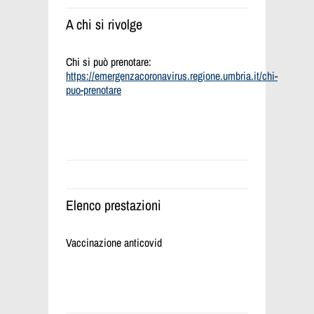
A chi si rivolge
Chi si può prenotare:
https://emergenzacoronavirus.regione.umbria.it/chi-
puo-prenotare
Elenco prestazioni
Vaccinazione anticovid