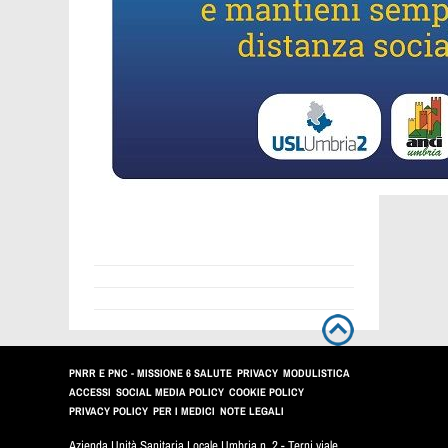
PNRR E PNC - MISSIONE 6 SALUTE
PRIVACY
MODULISTICA
ACCESSI
SOCIAL MEDIA POLICY
COOKIE POLICY
PRIVACY POLICY
PER I MEDICI
NOTE LEGALI
Azienda Unità Sanitaria Locale Umbria n. 2 - Terni viale