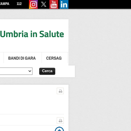
TAMPA
112
BANDI DI GARA
CERSAG