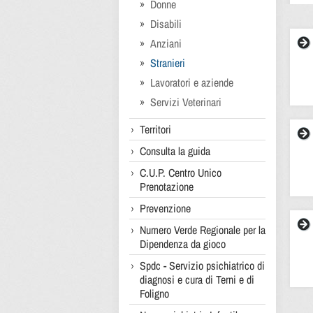
Donne
Disabili
Anziani
Stranieri
Lavoratori e aziende
Servizi Veterinari
Territori
Consulta la guida
C.U.P. Centro Unico
Prenotazione
Prevenzione
Numero Verde Regionale per la
Dipendenza da gioco
Spdc - Servizio psichiatrico di
diagnosi e cura di Terni e di
Foligno