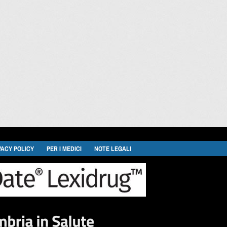
VACY POLICY
PER I MEDICI
NOTE LEGALI