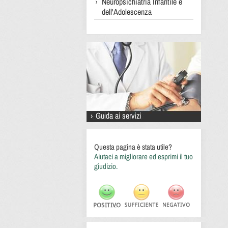
Neuropsichiatria Infantile e
dell'Adolescenza
Questa pagina è stata utile?
Aiutaci a migliorare ed esprimi il tuo
giudizio.