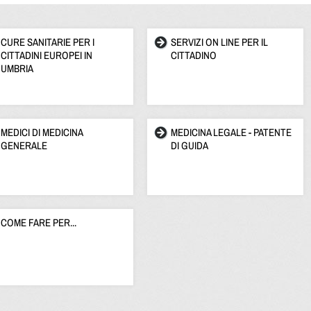
CURE SANITARIE PER I
SERVIZI ON LINE PER IL
CITTADINI EUROPEI IN
CITTADINO
UMBRIA
MEDICI DI MEDICINA
MEDICINA LEGALE - PATENTE
GENERALE
DI GUIDA
COME FARE PER...