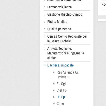
HO
Farmacovigilanza
Gestione Rischio Clinico
Fisica Medica
Qualità percepita
Cersag Centro Regionale per
la Salute Globale
Attività Tecniche,
Manutenzioni e Ingegneria
clinica
Bacheca sindacale
Rsu Azienda Usl
Umbria 2
Fp Cgil
Cisl Fp
Uil Fpl
Cimo