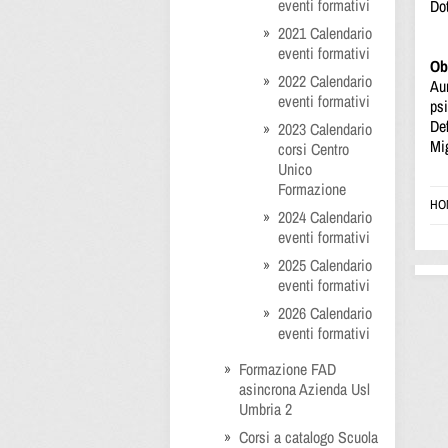
eventi formativi
Do
2021 Calendario
eventi formativi
Obi
2022 Calendario
Au
eventi formativi
ps
Def
2023 Calendario
Mig
corsi Centro
Unico
Formazione
HO
2024 Calendario
eventi formativi
2025 Calendario
eventi formativi
2026 Calendario
eventi formativi
Formazione FAD
asincrona Azienda Usl
Umbria 2
Corsi a catalogo Scuola