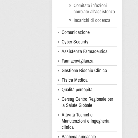
Comitato infezioni
correlate all'assistenza
Incarichi di docenza
Comunicazione
Cyber Security
Assistenza Farmaceutica
Farmacovigilanza
Gestione Rischio Clinico
Fisica Medica
Qualità percepita
Cersag Centro Regionale per
la Salute Globale
Attività Tecniche,
Manutenzioni e Ingegneria
clinica
Bacheca sindacale