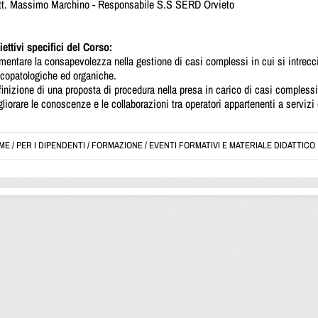
tt. Massimo Marchino - Responsabile S.S SERD Orvieto
ettivi specifici del Corso:
mentare la consapevolezza nella gestione di casi complessi in cui si intrec
icopatologiche ed organiche.
inizione di una proposta di procedura nella presa in carico di casi complessi
liorare le conoscenze e le collaborazioni tra operatori appartenenti a servizi d
ME
/
PER I DIPENDENTI
/
FORMAZIONE
/
EVENTI FORMATIVI E MATERIALE DIDATTICO