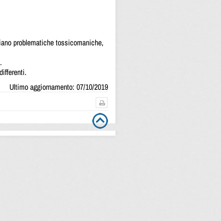
ciano problematiche tossicomaniche,
.
ifferenti.
Ultimo aggiornamento: 07/10/2019