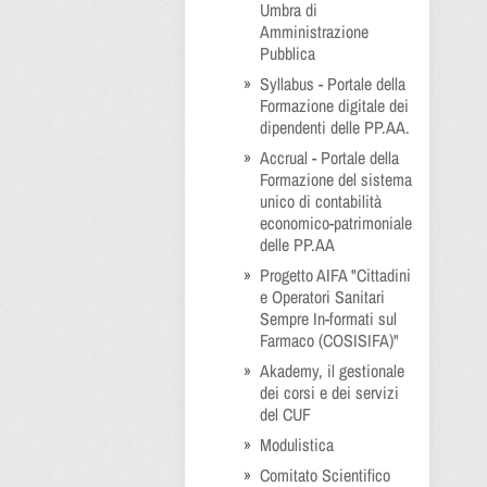
Umbra di
Amministrazione
Pubblica
Syllabus - Portale della
Formazione digitale dei
dipendenti delle PP.AA.
Accrual - Portale della
Formazione del sistema
unico di contabilità
economico-patrimoniale
delle PP.AA
Progetto AIFA "Cittadini
e Operatori Sanitari
Sempre In-formati sul
Farmaco (COSISIFA)"
Akademy, il gestionale
dei corsi e dei servizi
del CUF
Modulistica
Comitato Scientifico