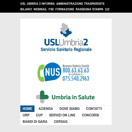
USL UMBRIA 2 INFORMA
AMMINISTRAZIONE TRASPARENTE
BILANCI
WEBMAIL
FSE
FORMAZIONE
RASSEGNA STAMPA
112
HOME
AZIENDA
DOVE SIAMO
CONTATTI
URP
CUP
SERVIZI ON LINE
CONCORSI
BANDI DI GARA
CERSAG