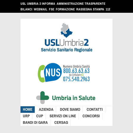
USL UMBRIA 2 INFORMA
AMMINISTRAZIONE TRASPARENTE
BILANCI
WEBMAIL
FSE
FORMAZIONE
RASSEGNA STAMPA
112
HOME
AZIENDA
DOVE SIAMO
CONTATTI
URP
CUP
SERVIZI ON LINE
CONCORSI
BANDI DI GARA
CERSAG