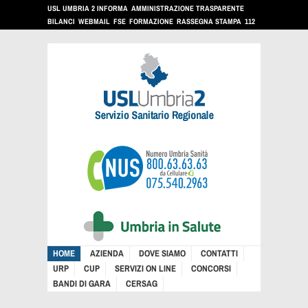
USL UMBRIA 2 INFORMA
AMMINISTRAZIONE TRASPARENTE
BILANCI
WEBMAIL
FSE
FORMAZIONE
RASSEGNA STAMPA
112
HOME
AZIENDA
DOVE SIAMO
CONTATTI
URP
CUP
SERVIZI ON LINE
CONCORSI
BANDI DI GARA
CERSAG