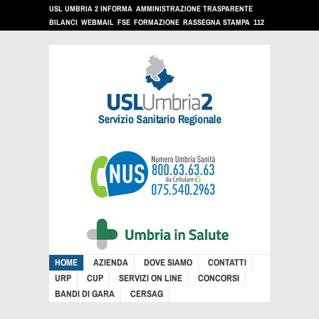
USL UMBRIA 2 INFORMA
AMMINISTRAZIONE TRASPARENTE
BILANCI
WEBMAIL
FSE
FORMAZIONE
RASSEGNA STAMPA
112
HOME
AZIENDA
DOVE SIAMO
CONTATTI
URP
CUP
SERVIZI ON LINE
CONCORSI
BANDI DI GARA
CERSAG