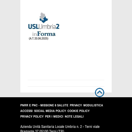
(A.T. 20.06.2025)
PNRR E PNC - MISSIONE 6 SALUTE
PRIVACY
MODULISTICA
ACCESSI
SOCIAL MEDIA POLICY
COOKIE POLICY
PRIVACY POLICY
PER I MEDICI
NOTE LEGALI
Azienda Unità Sanitaria Locale Umbria n. 2 - Terni viale
Bramante 37 05100 Terni (TR)