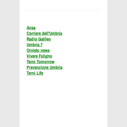
Ansa
Corriere dell'Umbria
Radio Galileo
Umbria 7
Orvieto news
Vivere Foligno
Terni Tomorrow
Prevenzione Umbria
Terni Life