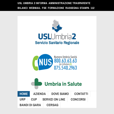
USL UMBRIA 2 INFORMA
AMMINISTRAZIONE TRASPARENTE
BILANCI
WEBMAIL
FSE
FORMAZIONE
RASSEGNA STAMPA
112
HOME
AZIENDA
DOVE SIAMO
CONTATTI
URP
CUP
SERVIZI ON LINE
CONCORSI
BANDI DI GARA
CERSAG