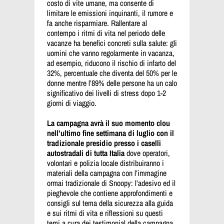
costo di vite umane, ma consente di
limitare le emissioni inquinanti, il rumore e
fa anche risparmiare. Rallentare al
contempo i ritmi di vita nel periodo delle
vacanze ha benefici concreti sulla salute: gli
uomini che vanno regolarmente in vacanza,
ad esempio, riducono il rischio di infarto del
32%, percentuale che diventa del 50% per le
donne mentre l’89% delle persone ha un calo
significativo dei livelli di stress dopo 1-2
giorni di viaggio.
La campagna avrà il suo momento clou
nell’ultimo fine settimana di luglio con il
tradizionale presidio presso i caselli
autostradali di tutta Italia
dove operatori,
volontari e polizia locale distribuiranno i
materiali della campagna con l’immagine
ormai tradizionale di Snoopy: l’adesivo ed il
pieghevole che contiene approfondimenti e
consigli sul tema della sicurezza alla guida
e sui ritmi di vita e riflessioni su questi
temi a cura dei testimonial della campagna