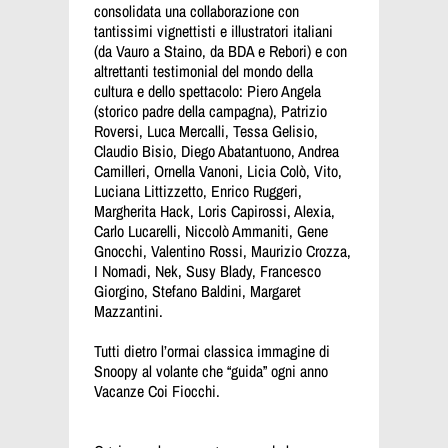
consolidata una collaborazione con
tantissimi vignettisti e illustratori italiani
(da Vauro a Staino, da BDA e Rebori) e con
altrettanti testimonial del mondo della
cultura e dello spettacolo: Piero Angela
(storico padre della campagna), Patrizio
Roversi, Luca Mercalli, Tessa Gelisio,
Claudio Bisio, Diego Abatantuono, Andrea
Camilleri, Ornella Vanoni, Licia Colò, Vito,
Luciana Littizzetto, Enrico Ruggeri,
Margherita Hack, Loris Capirossi, Alexia,
Carlo Lucarelli, Niccolò Ammaniti, Gene
Gnocchi, Valentino Rossi, Maurizio Crozza,
I Nomadi, Nek, Susy Blady, Francesco
Giorgino, Stefano Baldini, Margaret
Mazzantini.
Tutti dietro l’ormai classica immagine di
Snoopy al volante che “guida” ogni anno
Vacanze Coi Fiocchi.