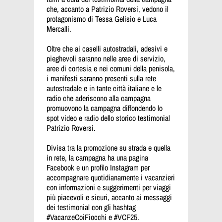
che, accanto a Patrizio Roversi, vedono il
protagonismo di Tessa Gelisio e Luca
Mercalli.
Oltre che ai caselli autostradali, adesivi e
pieghevoli saranno nelle aree di servizio,
aree di cortesia e nei comuni della penisola,
i manifesti saranno presenti sulla rete
autostradale e in tante città italiane e le
radio che aderiscono alla campagna
promuovono la campagna diffondendo lo
spot video e radio dello storico testimonial
Patrizio Roversi.
Divisa tra la promozione su strada e quella
in rete, la campagna ha una pagina
Facebook e un profilo Instagram per
accompagnare quotidianamente i vacanzieri
con informazioni e suggerimenti per viaggi
più piacevoli e sicuri, accanto ai messaggi
dei testimonial con gli hashtag
#VacanzeCoiFiocchi e #VCF25.