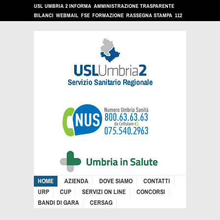
USL UMBRIA 2 INFORMA
AMMINISTRAZIONE TRASPARENTE
BILANCI
WEBMAIL
FSE
FORMAZIONE
RASSEGNA STAMPA
112
HOME
AZIENDA
DOVE SIAMO
CONTATTI
URP
CUP
SERVIZI ON LINE
CONCORSI
BANDI DI GARA
CERSAG