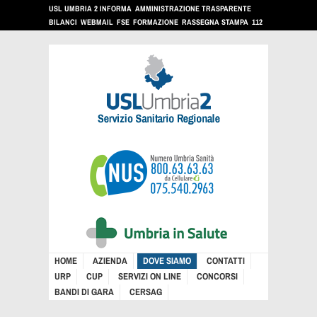
USL UMBRIA 2 INFORMA
AMMINISTRAZIONE TRASPARENTE
BILANCI
WEBMAIL
FSE
FORMAZIONE
RASSEGNA STAMPA
112
HOME
AZIENDA
DOVE SIAMO
CONTATTI
URP
CUP
SERVIZI ON LINE
CONCORSI
BANDI DI GARA
CERSAG