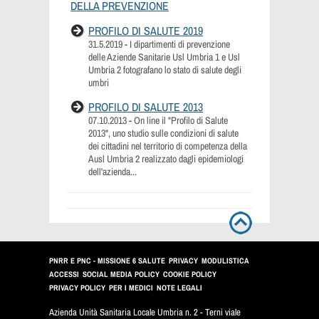
DELLA PREVENZIONE
PROFILO DI SALUTE 2019
31.5.2019 - I dipartimenti di prevenzione
delle Aziende Sanitarie Usl Umbria 1 e Usl
Umbria 2 fotografano lo stato di salute degli
umbri
PROFILO DI SALUTE 2013
07.10.2013 - On line il "Profilo di Salute
2013", uno studio sulle condizioni di salute
dei cittadini nel territorio di competenza della
Ausl Umbria 2 realizzato dagli epidemiologi
dell'azienda...
PNRR E PNC - MISSIONE 6 SALUTE
PRIVACY
MODULISTICA
ACCESSI
SOCIAL MEDIA POLICY
COOKIE POLICY
PRIVACY POLICY
PER I MEDICI
NOTE LEGALI
Azienda Unità Sanitaria Locale Umbria n. 2 - Terni viale