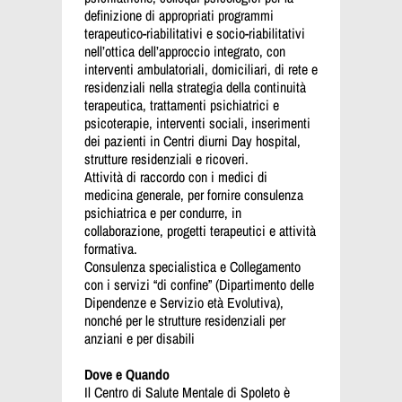
definizione di appropriati programmi
terapeutico-riabilitativi e socio-riabilitativi
nell’ottica dell’approccio integrato, con
interventi ambulatoriali, domiciliari, di rete e
residenziali nella strategia della continuità
terapeutica, trattamenti psichiatrici e
psicoterapie, interventi sociali, inserimenti
dei pazienti in Centri diurni Day hospital,
strutture residenziali e ricoveri.
Attività di raccordo con i medici di
medicina generale, per fornire consulenza
psichiatrica e per condurre, in
collaborazione, progetti terapeutici e attività
formativa.
Consulenza specialistica e Collegamento
con i servizi “di confine” (Dipartimento delle
Dipendenze e Servizio età Evolutiva),
nonché per le strutture residenziali per
anziani e per disabili
Dove e Quando
Il Centro di Salute Mentale di Spoleto è