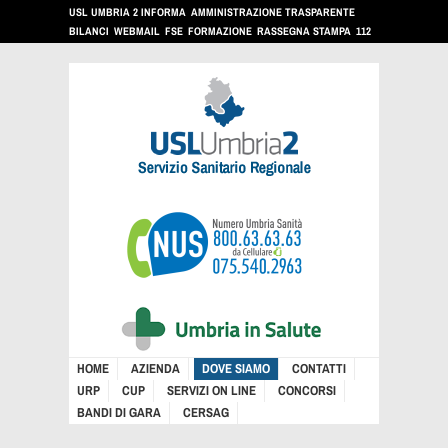
USL UMBRIA 2 INFORMA
AMMINISTRAZIONE TRASPARENTE
BILANCI
WEBMAIL
FSE
FORMAZIONE
RASSEGNA STAMPA
112
HOME
AZIENDA
DOVE SIAMO
CONTATTI
URP
CUP
SERVIZI ON LINE
CONCORSI
BANDI DI GARA
CERSAG