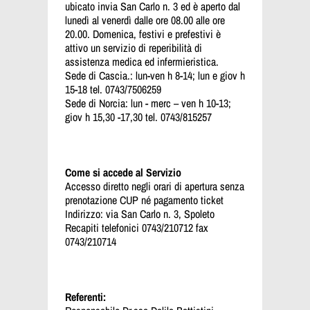
ubicato invia San Carlo n. 3 ed è aperto dal
lunedì al venerdì dalle ore 08.00 alle ore
20.00. Domenica, festivi e prefestivi è
attivo un servizio di reperibilità di
assistenza medica ed infermieristica.
Sede di Cascia.: lun-ven h 8-14; lun e giov h
15-18 tel. 0743/7506259
Sede di Norcia: lun - merc – ven h 10-13;
giov h 15,30 -17,30 tel. 0743/815257
Come si accede al Servizio
Accesso diretto negli orari di apertura senza
prenotazione CUP né pagamento ticket
Indirizzo: via San Carlo n. 3, Spoleto
Recapiti telefonici 0743/210712 fax
0743/210714
Referenti: