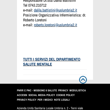
Responsabile Dr.ssa Dalila Battistini
Tel 0743.210712
e-mail:
dalila.battistini
@uslumbria2.it
Posizione Organizzativa Infermieristica: dr.
Roberto Loretoni
e-mail:
roberto.loretoni@uslumbria2.it
TUTTI I SERVIZI DEL DIPARTIMENTO
SALUTE MENTALE
PNRR E PNC - MISSIONE 6 SALUTE
PRIVACY
MODULISTICA
ACCESSI
SOCIAL MEDIA POLICY
COOKIE POLICY
PRIVACY POLICY
PER I MEDICI
NOTE LEGALI
Azienda Unità Sanitaria Locale Umbria n. 2 - Terni viale