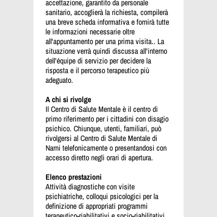
accettazione, garantito da personale
sanitario, accoglierà la richiesta, compilerà
una breve scheda informativa e fornirà tutte
le informazioni necessarie oltre
all'appuntamento per una prima visita.. La
situazione verrà quindi discussa all'interno
dell'équipe di servizio per decidere la
risposta e il percorso terapeutico più
adeguato.
A chi si rivolge
Il Centro di Salute Mentale è il centro di
primo riferimento per i cittadini con disagio
psichico. Chiunque, utenti, familiari, può
rivolgersi al Centro di Salute Mentale di
Narni telefonicamente o presentandosi con
accesso diretto negli orari di apertura.
Elenco prestazioni
Attività diagnostiche con visite
psichiatriche, colloqui psicologici per la
definizione di appropriati programmi
terapeutico-riabilitativi e socio-riabilitativi