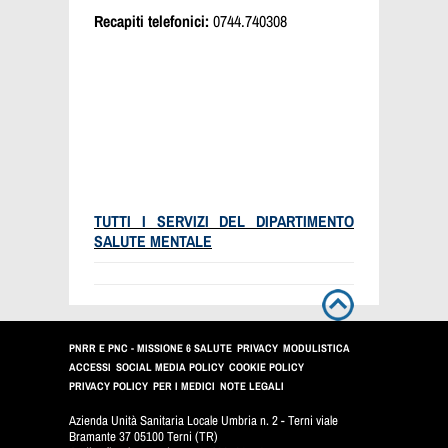
Recapiti telefonici:
0744.740308
TUTTI I SERVIZI DEL DIPARTIMENTO
SALUTE MENTALE
PNRR E PNC - MISSIONE 6 SALUTE
PRIVACY
MODULISTICA
ACCESSI
SOCIAL MEDIA POLICY
COOKIE POLICY
PRIVACY POLICY
PER I MEDICI
NOTE LEGALI
Azienda Unità Sanitaria Locale Umbria n. 2 - Terni viale
Bramante 37 05100 Terni (TR)