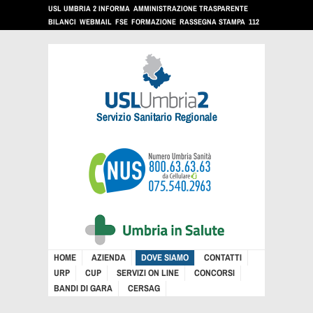
USL UMBRIA 2 INFORMA
AMMINISTRAZIONE TRASPARENTE
BILANCI
WEBMAIL
FSE
FORMAZIONE
RASSEGNA STAMPA
112
HOME
AZIENDA
DOVE SIAMO
CONTATTI
URP
CUP
SERVIZI ON LINE
CONCORSI
BANDI DI GARA
CERSAG