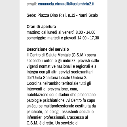
email:
emanuela.cimarelli@uslumbria2.it
Sede: Piazza Dino Risi, n.12 - Narni Scalo
Orari di apertura
mattino: dal lunedì al venerdì 8.00 - 14.00
pomeriggio: martedì e giovedì 14.00 - 17,30
Descrizione del servizio
Il Centro di Salute Mentale (C.S.M.) opera
secondo i criteri e gli indirizzi previsti dalle
vigenti normative nazionali e regionali e si
integra con gli altri servizi sociosanitari
dell'Unità Sanitaria Locale Umbria 2.
Coordina nell'ambito territoriale tutti gli
interventi di prevenzione, cura,
riabilitazione dei cittadini che presentano
patologie psichiatriche. Al Centro fa capo
un'équipe multiprofessionale costituita da
psichiatri, psicologi, assistenti sociali e
infermieri professionali. L'accesso al
C.S.M. è diretto. Un servizio di