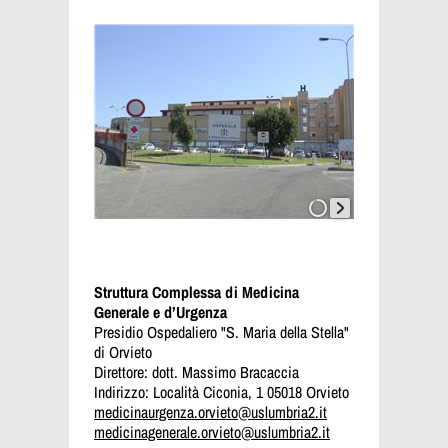
Struttura Complessa di Medicina
Generale e d’Urgenza
Presidio Ospedaliero "S. Maria della Stella"
di Orvieto
Direttore: dott. Massimo Bracaccia
Indirizzo: Località Ciconia, 1 05018 Orvieto
medicinaurgenza.orvieto@uslumbria2.it
medicinagenerale.orvieto@uslumbria2.it