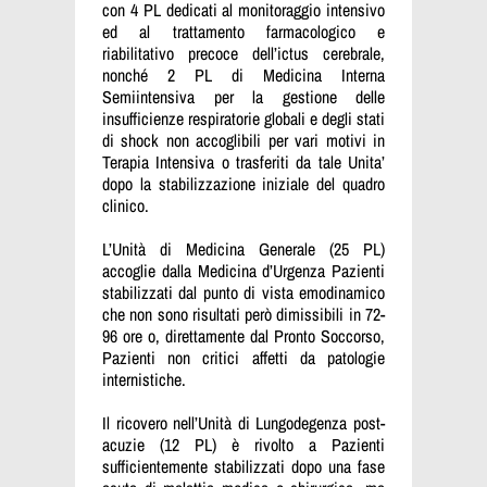
con 4 PL dedicati al monitoraggio intensivo
ed al trattamento farmacologico e
riabilitativo precoce dell’ictus cerebrale,
nonché 2 PL di Medicina Interna
Semiintensiva per la gestione delle
insufficienze respiratorie globali e degli stati
di shock non accoglibili per vari motivi in
Terapia Intensiva o trasferiti da tale Unita’
dopo la stabilizzazione iniziale del quadro
clinico.
L’Unità di Medicina Generale (25 PL)
accoglie dalla Medicina d’Urgenza Pazienti
stabilizzati dal punto di vista emodinamico
che non sono risultati però dimissibili in 72-
96 ore o, direttamente dal Pronto Soccorso,
Pazienti non critici affetti da patologie
internistiche.
Il ricovero nell’Unità di Lungodegenza post-
acuzie (12 PL) è rivolto a Pazienti
sufficientemente stabilizzati dopo una fase