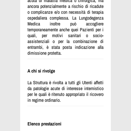
acuta di malattia medica o chirurgica, ma
ancora potenzialmente a rischio di ricadute
o complicanze e/o con necessità di terapia
ospedaliera complessa. La Lungodegenza
Medica inoltre può accogliere
temporaneamente anche quei Pazienti per i
quali, per motivi sanitari o socio-
assistenziali o per la combinazione di
entrambi, è stata posta indicazione alla
dimissione protetta.
A chi si rivolge
La Struttura è rivolta a tutti gli Utenti affetti
da patologie acute di interesse internistico
per le quali è ritenuto appropriato il ricovero
in regime ordinario.
Elenco prestazioni