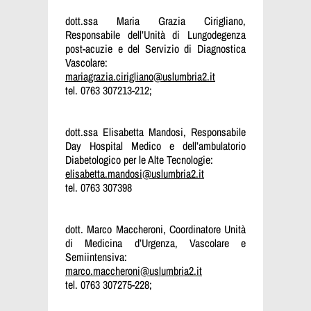
dott.ssa Maria Grazia Cirigliano,
Responsabile dell’Unità di Lungodegenza
post-acuzie e del Servizio di Diagnostica
Vascolare:
mariagrazia.cirigliano@uslumbria2.it
tel. 0763 307213-212;
dott.ssa Elisabetta Mandosi, Responsabile
Day Hospital Medico e dell’ambulatorio
Diabetologico per le Alte Tecnologie:
elisabetta.mandosi@uslumbria2.it
tel. 0763 307398
dott. Marco Maccheroni, Coordinatore Unità
di Medicina d’Urgenza, Vascolare e
Semiintensiva:
marco.maccheroni@uslumbria2.it
tel. 0763 307275-228;