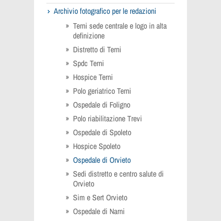
Archivio fotografico per le redazioni
Terni sede centrale e logo in alta
definizione
Distretto di Terni
Spdc Terni
Hospice Terni
Polo geriatrico Terni
Ospedale di Foligno
Polo riabilitazione Trevi
Ospedale di Spoleto
Hospice Spoleto
Ospedale di Orvieto
Sedi distretto e centro salute di
Orvieto
Sim e Sert Orvieto
Ospedale di Narni