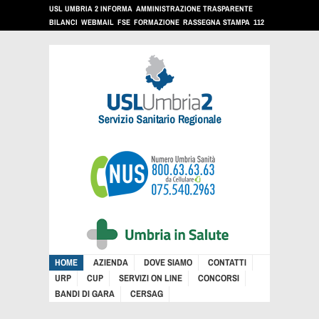
USL UMBRIA 2 INFORMA
AMMINISTRAZIONE TRASPARENTE
BILANCI
WEBMAIL
FSE
FORMAZIONE
RASSEGNA STAMPA
112
HOME
AZIENDA
DOVE SIAMO
CONTATTI
URP
CUP
SERVIZI ON LINE
CONCORSI
BANDI DI GARA
CERSAG