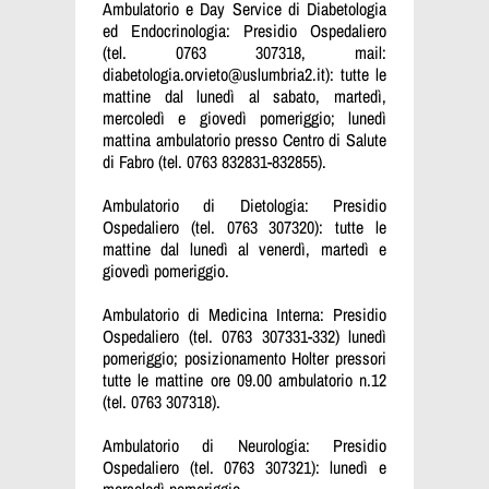
Ambulatorio e Day Service di Diabetologia
ed Endocrinologia: Presidio Ospedaliero
(tel. 0763 307318, mail:
diabetologia.orvieto@uslumbria2.it): tutte le
mattine dal lunedì al sabato, martedì,
mercoledì e giovedì pomeriggio; lunedì
mattina ambulatorio presso Centro di Salute
di Fabro (tel. 0763 832831-832855).
Ambulatorio di Dietologia: Presidio
Ospedaliero (tel. 0763 307320): tutte le
mattine dal lunedì al venerdì, martedì e
giovedì pomeriggio.
Ambulatorio di Medicina Interna: Presidio
Ospedaliero (tel. 0763 307331-332) lunedì
pomeriggio; posizionamento Holter pressori
tutte le mattine ore 09.00 ambulatorio n.12
(tel. 0763 307318).
Ambulatorio di Neurologia: Presidio
Ospedaliero (tel. 0763 307321): lunedì e
mercoledì pomeriggio.