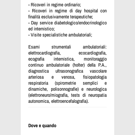
- Ricoveri in regime ordinario;
- Ricoveri in regime di day hospital con
finalità esclusivamente terapeutiche;
- Day service diabetologico/endocrinologico
ed internistico;
- Visite specialistiche ambulatoriali;
Esami strumentali ambulatoriali:
elettrocardiografia, ecocardiografia,
ecografia internistica, monitoraggio
continuo ambulatoriale (holter) della P.A.,
diagnostica ultrasonografica vascolare
arteriosa e venosa, fisiopatologia
respiratoria (spirometrie semplici e
dinamiche, polisonnografie) e neurologica
(elettroneuro/miografia, tests di neuropatia
autonomica, elettroencefalografia).
Dove e quando