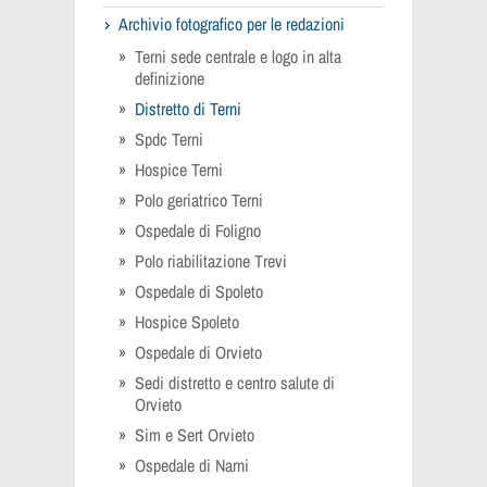
Archivio fotografico per le redazioni
Terni sede centrale e logo in alta
definizione
Distretto di Terni
Spdc Terni
Hospice Terni
Polo geriatrico Terni
Ospedale di Foligno
Polo riabilitazione Trevi
Ospedale di Spoleto
Hospice Spoleto
Ospedale di Orvieto
Sedi distretto e centro salute di
Orvieto
Sim e Sert Orvieto
Ospedale di Narni