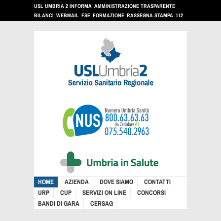
USL UMBRIA 2 INFORMA
AMMINISTRAZIONE TRASPARENTE
BILANCI
WEBMAIL
FSE
FORMAZIONE
RASSEGNA STAMPA
112
HOME
AZIENDA
DOVE SIAMO
CONTATTI
URP
CUP
SERVIZI ON LINE
CONCORSI
BANDI DI GARA
CERSAG