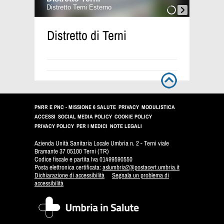
Distretto di Terni
PNRR E PNC - MISSIONE 6 SALUTE
PRIVACY
MODULISTICA
ACCESSI
SOCIAL MEDIA POLICY
COOKIE POLICY
PRIVACY POLICY
PER I MEDICI
NOTE LEGALI
Azienda Unità Sanitaria Locale Umbria n. 2 - Terni viale
Bramante 37 05100 Terni (TR)
Codice fiscale e partita Iva 01499590550
Posta elettronica certificata:
aslumbria2@postacert.umbria.it
Dichiarazione di accessibilità
Segnala un problema di
accessibilità