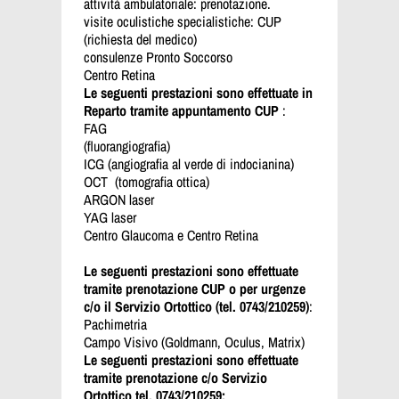
attività ambulatoriale: prenotazione.
visite oculistiche specialistiche: CUP
(richiesta del medico)
consulenze Pronto Soccorso
Centro Retina
Le seguenti prestazioni sono effettuate in
Reparto tramite appuntamento CUP
:
FAG
(fluorangi
ICG (angiografia al verde di indocianina)
OCT (tomografia ottica)
ARGON laser
YAG laser
Centro Glaucoma e Centro Retina
Le seguenti prestazioni sono effettuate
tramite prenotazione CUP o per urgenze
c/o il Servizio Ortottico (tel. 0743/210259)
:
Pachimetria
Campo Visivo (Goldmann, Oculus, Matrix)
Le seguenti prestazioni sono effettuate
tramite prenotazione c/o Servizio
Ortottico tel. 0743/210259: