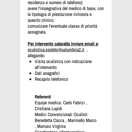
residenza e numero di telefono);
avere l'impegnativa del medico di base, con
la tipologia di prestazione richiesta e
quesito clinico;
comunicare l'eventuale classe di priorità
assegnata.
Per intervento cataratta inviare email a
:
oculistica.spoleto@uslumbria2.it
,
allegando:
Visita oculistica con indicazione
all’intervento
Dati anagrafici
Recapito telefonico
Referenti
Equipe medica: Carlo Fabrizi ,
Cristiana Lupidi
Medici Convenzionati Oculisti:
Benedetta Cocca , Mariniello Marco
, Marruso Virginia
Coordinatrice infermieristica: