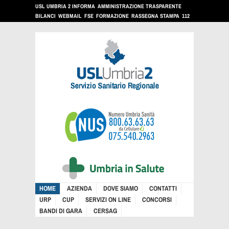
USL UMBRIA 2 INFORMA
AMMINISTRAZIONE TRASPARENTE
BILANCI
WEBMAIL
FSE
FORMAZIONE
RASSEGNA STAMPA
112
HOME
AZIENDA
DOVE SIAMO
CONTATTI
URP
CUP
SERVIZI ON LINE
CONCORSI
BANDI DI GARA
CERSAG