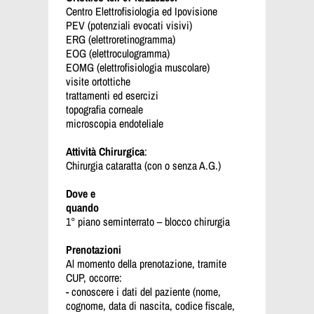
Centro Elettrofisiologia ed Ipovisione
PEV (potenziali evocati visivi)
ERG (elettroretinogramma)
EOG (elettroculogramma)
EOMG (elettrofisiologia muscolare)
visite ortottiche
trattamenti ed esercizi
topografia corneale
microscopia endoteliale
Attività Chirurgica
:
Chirurgia cataratta (con o senza A.G.)
Dove e
quando
1° piano seminterrato – blocco chirurgia
Prenotazioni
Al momento della prenotazione, tramite
CUP, occorre:
- conoscere i dati del paziente (nome,
cognome, data di nascita, codice fiscale,