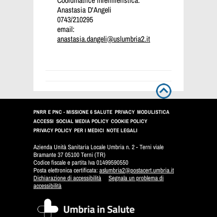
Anastasia D'Angeli
0743/210295
email:
anastasia.dangeli@uslumbria2.it
PNRR E PNC - MISSIONE 6 SALUTE
PRIVACY
MODULISTICA
ACCESSI
SOCIAL MEDIA POLICY
COOKIE POLICY
PRIVACY POLICY
PER I MEDICI
NOTE LEGALI
Azienda Unità Sanitaria Locale Umbria n. 2 - Terni viale
Bramante 37 05100 Terni (TR)
Codice fiscale e partita Iva 01499590550
Posta elettronica certificata:
aslumbria2@postacert.umbria.it
Dichiarazione di accessibilità
Segnala un problema di
accessibilità