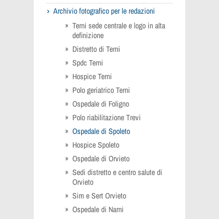
Archivio fotografico per le redazioni
Terni sede centrale e logo in alta
definizione
Distretto di Terni
Spdc Terni
Hospice Terni
Polo geriatrico Terni
Ospedale di Foligno
Polo riabilitazione Trevi
Ospedale di Spoleto
Hospice Spoleto
Ospedale di Orvieto
Sedi distretto e centro salute di
Orvieto
Sim e Sert Orvieto
Ospedale di Narni