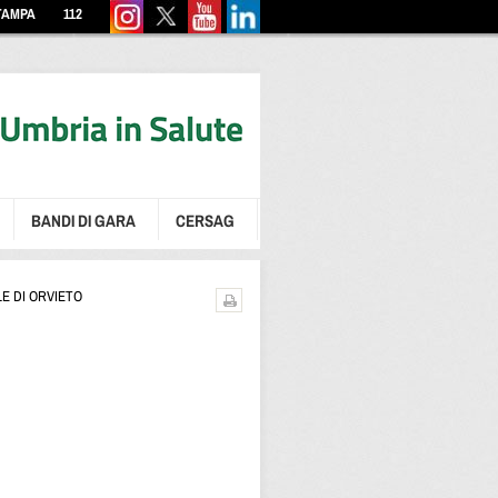
TAMPA
112
BANDI DI GARA
CERSAG
E DI ORVIETO