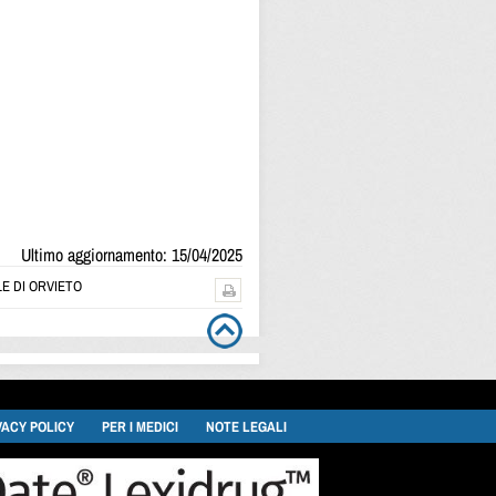
Ultimo aggiornamento: 15/04/2025
E DI ORVIETO
VACY POLICY
PER I MEDICI
NOTE LEGALI