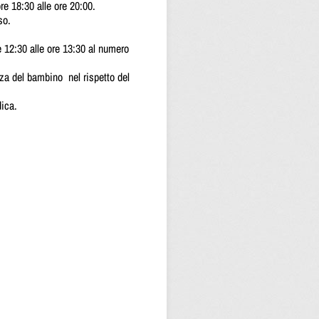
 ore 18:30 alle ore 20:00.
so.
re 12:30 alle ore 13:30 al numero
nza del bambino nel rispetto del
dica.