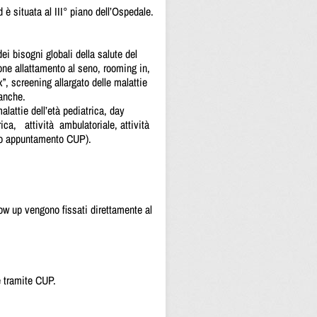
 è situata al III° piano dell’Ospedale.
ei bisogni globali della salute del
ne allattamento al seno, rooming in,
”, screening allargato delle malattie
 anche.
alattie dell’età pediatrica, day
ica, attività ambulatoriale, attività
evio appuntamento CUP).
ow up vengono fissati direttamente al
e tramite CUP.