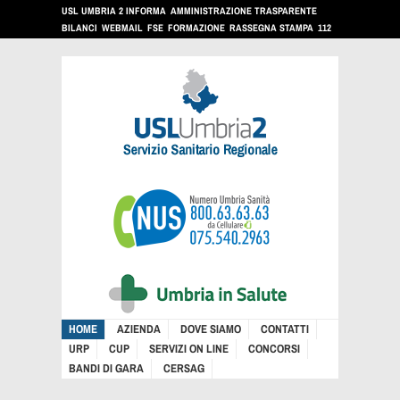
USL UMBRIA 2 INFORMA
AMMINISTRAZIONE TRASPARENTE
BILANCI
WEBMAIL
FSE
FORMAZIONE
RASSEGNA STAMPA
112
HOME
AZIENDA
DOVE SIAMO
CONTATTI
URP
CUP
SERVIZI ON LINE
CONCORSI
BANDI DI GARA
CERSAG