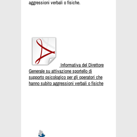
aggressioni verbali o fisiche.
Informativa del Direttore
Generale su attivazione sportello di
supporto psicologico per gli operatori che
hanno subito aggressioni verbali o fisiche