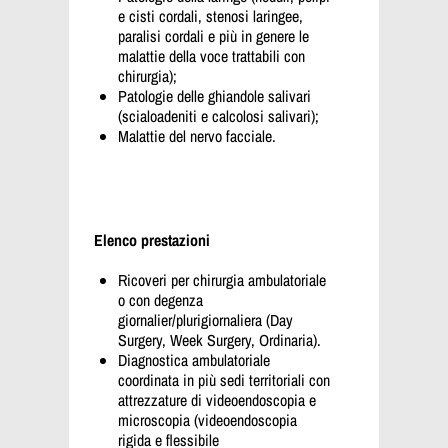
e cisti cordali, stenosi laringee,
paralisi cordali e più in genere le
malattie della voce trattabili con
chirurgia);
Patologie delle ghiandole salivari
(scialoadeniti e calcolosi salivari);
Malattie del nervo facciale.
Elenco prestazioni
Ricoveri per chirurgia ambulatoriale
o con degenza
giornalier/plurigiornaliera (Day
Surgery, Week Surgery, Ordinaria).
Diagnostica ambulatoriale
coordinata in più sedi territoriali con
attrezzature di videoendoscopia e
microscopia (videoendoscopia
rigida e flessibile