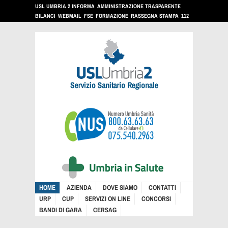
USL UMBRIA 2 INFORMA
AMMINISTRAZIONE TRASPARENTE
BILANCI
WEBMAIL
FSE
FORMAZIONE
RASSEGNA STAMPA
112
HOME
AZIENDA
DOVE SIAMO
CONTATTI
URP
CUP
SERVIZI ON LINE
CONCORSI
BANDI DI GARA
CERSAG