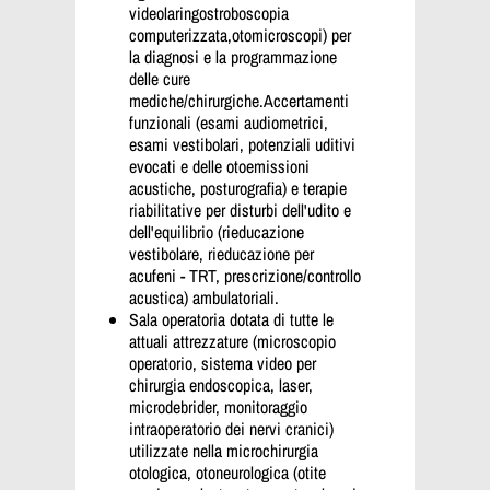
videolaringostroboscopia
computerizzata,otomicroscopi) per
la diagnosi e la programmazione
delle cure
mediche/chirurgiche.Accertamenti
funzionali (esami audiometrici,
esami vestibolari, potenziali uditivi
evocati e delle otoemissioni
acustiche, posturografia) e terapie
riabilitative per disturbi dell'udito e
dell'equilibrio (rieducazione
vestibolare, rieducazione per
acufeni - TRT, prescrizione/controllo
acustica) ambulatoriali.
Sala operatoria dotata di tutte le
attuali attrezzature (microscopio
operatorio, sistema video per
chirurgia endoscopica, laser,
microdebrider, monitoraggio
intraoperatorio dei nervi cranici)
utilizzate nella microchirurgia
otologica, otoneurologica (otite