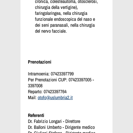
cronica, colesteautoma, otosclerosi,
chirurgia della vertigine),
faringolaringea, nella chirurgia
funzionale endoscopica del naso e
dei seni paranasali, nella chirurgia
del nervo facciale.
Prenotazioni
Intramoenia: 07423397799
Per Prenotazioni CUP: 07423397005 -
3397008
Reparto: 07423397764
Mail:
otofo@uslumbria2.it
Referenti
Dr. Fabrizio Longari - Direttore
Dr. Balloni Umberto - Dirigente medico
Dr. Giulioni Stefano - Dirigente medico