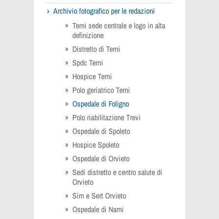
Archivio fotografico per le redazioni
Terni sede centrale e logo in alta
definizione
Distretto di Terni
Spdc Terni
Hospice Terni
Polo geriatrico Terni
Ospedale di Foligno
Polo riabilitazione Trevi
Ospedale di Spoleto
Hospice Spoleto
Ospedale di Orvieto
Sedi distretto e centro salute di
Orvieto
Sim e Sert Orvieto
Ospedale di Narni