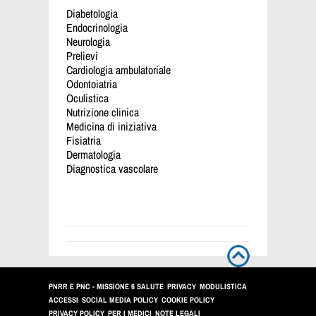
Diabetologia
Endocrinologia
Neurologia
Prelievi
Cardiologia ambulatoriale
Odontoiatria
Oculistica
Nutrizione clinica
Medicina di iniziativa
Fisiatria
Dermatologia
Diagnostica vascolare
PNRR E PNC - MISSIONE 6 SALUTE
PRIVACY
MODULISTICA
ACCESSI
SOCIAL MEDIA POLICY
COOKIE POLICY
PRIVACY POLICY
PER I MEDICI
NOTE LEGALI