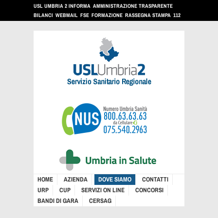
USL UMBRIA 2 INFORMA
AMMINISTRAZIONE TRASPARENTE
BILANCI
WEBMAIL
FSE
FORMAZIONE
RASSEGNA STAMPA
112
HOME
AZIENDA
DOVE SIAMO
CONTATTI
URP
CUP
SERVIZI ON LINE
CONCORSI
BANDI DI GARA
CERSAG