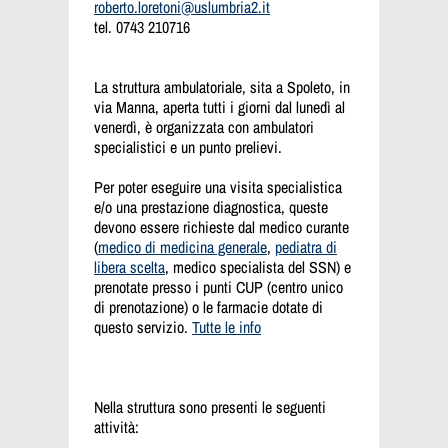
roberto.loretoni@uslumbria2.it
tel. 0743 210716
La struttura ambulatoriale, sita a Spoleto, in
via Manna, aperta tutti i giorni dal lunedì al
venerdì, è organizzata con ambulatori
specialistici e un punto prelievi.
Per poter eseguire una visita specialistica
e/o una prestazione diagnostica, queste
devono essere richieste dal medico curante
(
medico di medicina generale
,
pediatra di
libera scelta
, medico specialista del SSN) e
prenotate presso i punti CUP (centro unico
di prenotazione) o le farmacie dotate di
questo servizio.
Tutte le info
Nella struttura sono presenti le seguenti
attività: