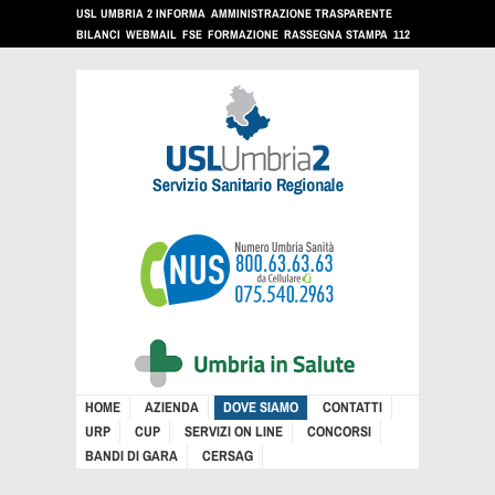
USL UMBRIA 2 INFORMA
AMMINISTRAZIONE TRASPARENTE
BILANCI
WEBMAIL
FSE
FORMAZIONE
RASSEGNA STAMPA
112
HOME
AZIENDA
DOVE SIAMO
CONTATTI
URP
CUP
SERVIZI ON LINE
CONCORSI
BANDI DI GARA
CERSAG