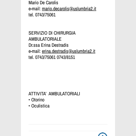
Mario De Carolis
e-mail:
mario.decarolis@uslumbria2.it
tel. 0743/75061
SERVIZIO DI CHIRURGIA
AMBULATORIALE
Dr.ssa Erina Destradis
e-mail:
erina.destradis@uslumbria2.it
tel. 0743/75061 0743/8151
ATTIVITA’ AMBULATORIALI
• Otorino
• Oculistica